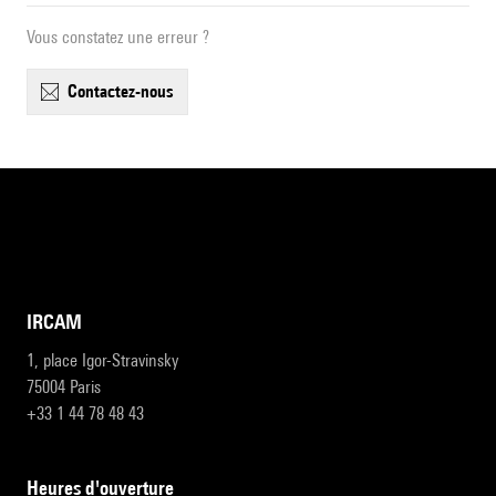
Vous constatez une erreur ?
contactez-nous
IRCAM
1, place Igor-Stravinsky
75004 Paris
+33 1 44 78 48 43
heures d'ouverture