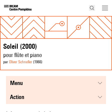
Soleil (2000)
pour flûte et piano
par
Oliver Schneller
(1966
)
menu
action