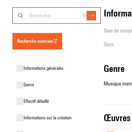
informa
date de compo
recherche avancée
Opus
genre
informations générales
Musique instr
genre
effectif détaillé
œuvres
informations sur la création