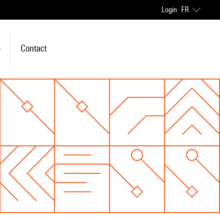
Login
FR
e
Contact