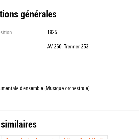
tions générales
sition
1925
AV 260, Trenner 253
umentale d'ensemble (Musique orchestrale)
 similaires