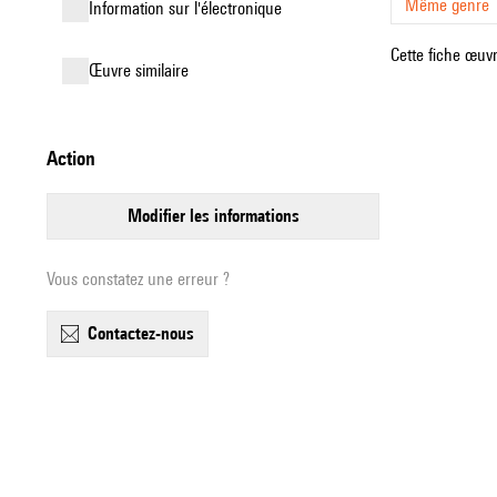
Même genre
Information sur l'électronique
Cette fiche œuvr
œuvre similaire
action
modifier les informations
Vous constatez une erreur ?
contactez-nous