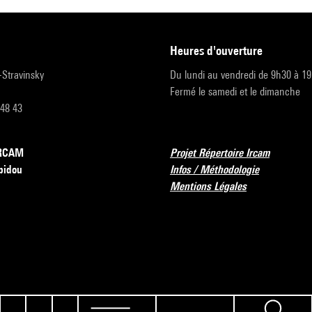
heures d'ouverture
r-Stravinsky
Du lundi au vendredi de 9h30 à 1
Fermé le samedi et le dimanche
 48 43
’IRCAM
Projet Répertoire Ircam
pidou
Infos / Méthodologie
Mentions Légales