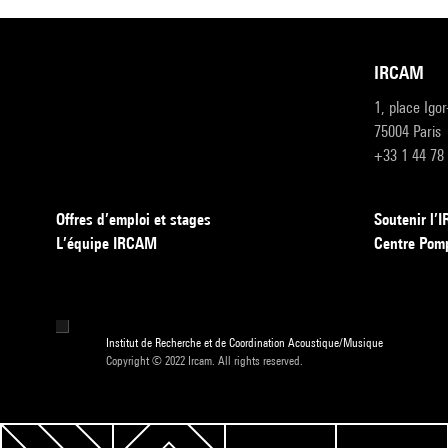
IRCAM
1, place Igo
75004 Paris
+33 1 44 78
Offres d’emploi et stages
Soutenir l
L’équipe IRCAM
Centre Pom
Institut de Recherche et de Coordination Acoustique/Musique
Copyright © 2022 Ircam. All rights reserved.