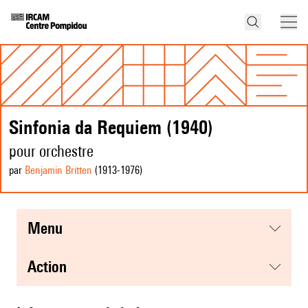
Sinfonia da Requiem (1940)
pour orchestre
par
Benjamin Britten
(1913
-1976
)
menu
action