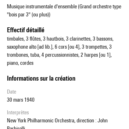
Musique instrumentale d'ensemble (Grand orchestre type
"bois par 3" (ou plus))
effectif détaillé
timbales, 3 flûtes, 3 hautbois, 3 clarinettes, 3 bassons,
saxophone alto [ad lib.], 6 cors [ou 4], 3 trompettes, 3
trombones, tuba, 4 percussionnistes, 2 harpes [ou 1],
piano, cordes
informations sur la création
date
30 mars 1940
interprètes
New York Philharmonic Orchestra, direction : John
Barbirolli.