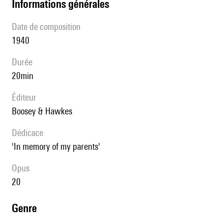
informations générales
date de composition
1940
durée
20min
éditeur
Boosey & Hawkes
Dédicace
'In memory of my parents'
Opus
20
genre