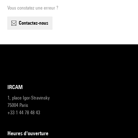
Vous constatez une erreur ?
contactez-nous
IRCAM
1, place Igor-Stravinsky
75004 Paris
+33 1 44 78 48 43
heures d'ouverture