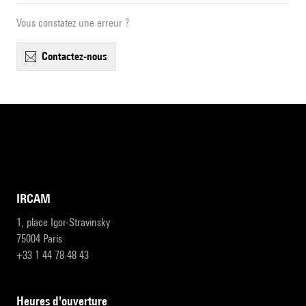
Vous constatez une erreur ?
contactez-nous
IRCAM
1, place Igor-Stravinsky
75004 Paris
+33 1 44 78 48 43
heures d'ouverture