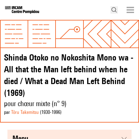
Shinda Otoko no Nokoshita Mono wa -
All that the Man left behind when he
died / What a Dead Man Left Behind
(1969)
pour chœur mixte (n° 9)
par
Tōru Takemitsu
(1930
-1996
)
menu