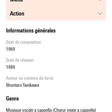
action
informations générales
date de composition
1969
date de révision
1984
Auteur ou contenu du livret
Shuntaro Tanikawa
genre
Musique vocale a cappella (Chœur mixte a cappella)