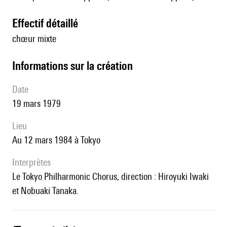
effectif détaillé
chœur mixte
informations sur la création
date
19 mars 1979
lieu
au 12 mars 1984 à Tokyo
interprètes
le Tokyo Philharmonic Chorus, direction : Hiroyuki Iwaki
et Nobuaki Tanaka.