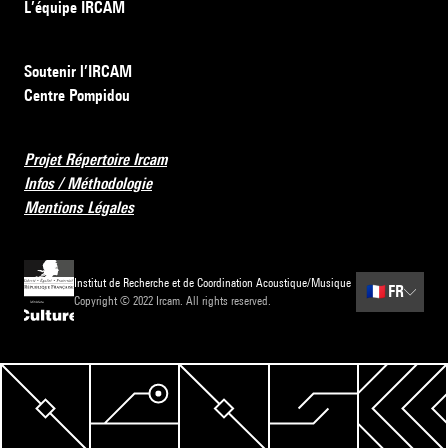
L’équipe IRCAM
Soutenir l’IRCAM
Centre Pompidou
Projet Répertoire Ircam
Infos / Méthodologie
Mentions Légales
Institut de Recherche et de Coordination Acoustique/Musique
🇫🇷
FR
Copyright © 2022 Ircam. All rights reserved.