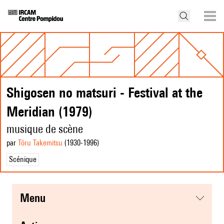
Shigosen no matsuri - Festival at the
Meridian (1979)
musique de scène
par
Tōru Takemitsu
(1930
-1996
)
Scénique
menu