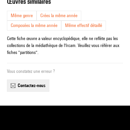
œuvres similaires
Même genre
Crées la même année
Composées la même année
Même effectif détaillé
Cette fiche œuvre a valeur encyclopédique, elle ne reflète pas les
collections de la médiathèque de l'Ircam. Veuillez vous référer aux
fiches "partitions".
Vous constatez une erreur ?
contactez-nous