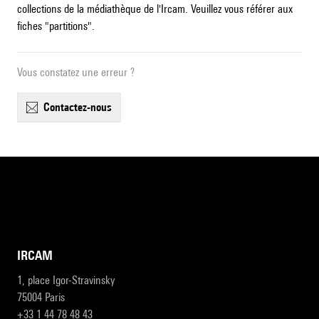
collections de la médiathèque de l'Ircam. Veuillez vous référer aux
fiches "partitions".
Vous constatez une erreur ?
contactez-nous
IRCAM
1, place Igor-Stravinsky
75004 Paris
+33 1 44 78 48 43