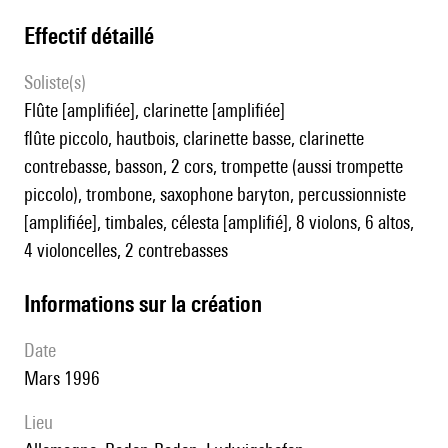
effectif détaillé
Soliste(s)
flûte [amplifiée], clarinette [amplifiée]
flûte piccolo, hautbois, clarinette basse, clarinette
contrebasse, basson, 2 cors, trompette (aussi trompette
piccolo), trombone, saxophone baryton, percussionniste
[amplifiée], timbales, célesta [amplifié], 8 violons, 6 altos,
4 violoncelles, 2 contrebasses
informations sur la création
date
Mars 1996
lieu