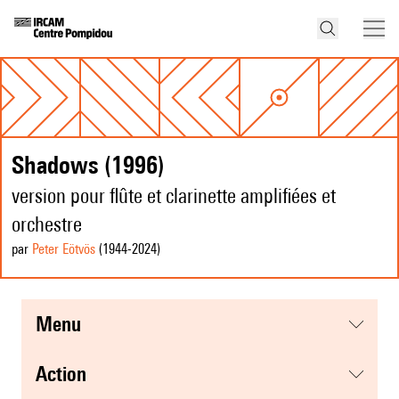
Shadows (1996)
version pour flûte et clarinette amplifiées et
orchestre
par
Peter Eötvös
(1944
-2024
)
menu
action