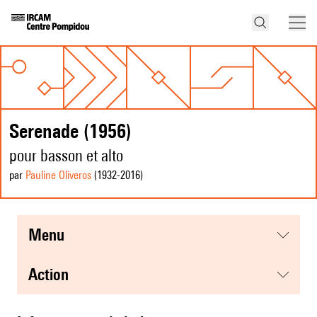
Serenade (1956)
pour basson et alto
par
Pauline Oliveros
(1932
-2016
)
menu
action