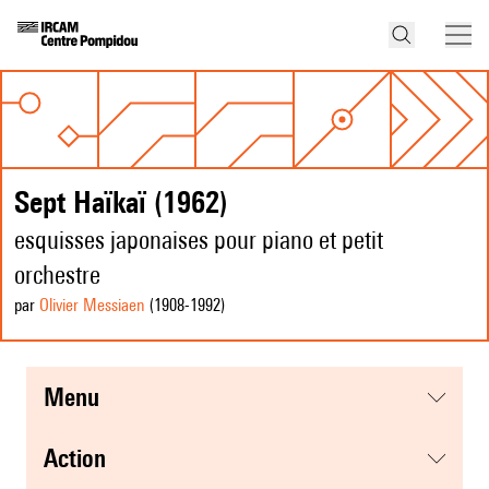
Sept Haïkaï (1962)
esquisses japonaises pour piano et petit
orchestre
par
Olivier Messiaen
(1908
-1992
)
menu
action