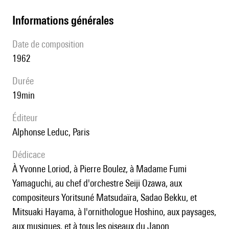
informations générales
date de composition
1962
durée
19min
éditeur
Alphonse Leduc, Paris
Dédicace
À Yvonne Loriod, à Pierre Boulez, à Madame Fumi
Yamaguchi, au chef d'orchestre Seiji Ozawa, aux
compositeurs Yoritsuné Matsudaïra, Sadao Bekku, et
Mitsuaki Hayama, à l'ornithologue Hoshino, aux paysages,
aux musiques, et à tous les oiseaux du Japon.