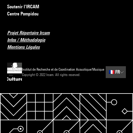
Soutenir l’IRCAM
Centre Pompidou
Projet Répertoire Ircam
Infos / Méthodologie
Mentions Légales
Institut de Recherche et de Coordination Acoustique/Musique
🇫🇷
FR
Copyright © 2022 Ircam. All rights reserved.