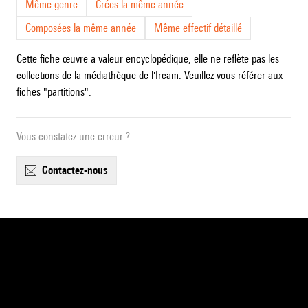
Même genre
Crées la même année
Composées la même année
Même effectif détaillé
Cette fiche œuvre a valeur encyclopédique, elle ne reflète pas les
collections de la médiathèque de l'Ircam. Veuillez vous référer aux
fiches "partitions".
Vous constatez une erreur ?
contactez-nous