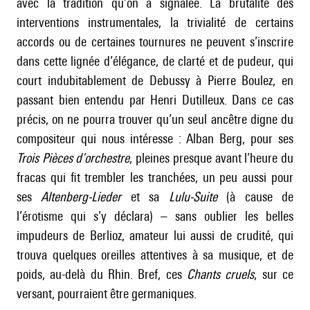
avec la tradition qu’on a signalée. La brutalité des
interventions instrumentales, la trivialité de certains
accords ou de certaines tournures ne peuvent s’inscrire
dans cette lignée d’élégance, de clarté et de pudeur, qui
court indubitablement de Debussy à Pierre Boulez, en
passant bien entendu par
Henri Dutilleux
. Dans ce cas
précis, on ne pourra trouver qu’un seul ancêtre digne du
compositeur qui nous intéresse :
Alban Berg
, pour ses
Trois Pièces d’orchestre
, pleines presque avant l’heure du
fracas qui fit trembler les tranchées, un peu aussi pour
ses
Altenberg-Lieder
et sa
Lulu-Suite
(à cause de
l’érotisme qui s’y déclara) – sans oublier les belles
impudeurs de Berlioz, amateur lui aussi de crudité, qui
trouva quelques oreilles attentives à sa musique, et de
poids, au-delà du Rhin. Bref, ces
Chants cruels
, sur ce
versant, pourraient être germaniques.