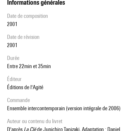
informations générales
date de composition
2001
date de révision
2001
durée
entre 22min et 35min
éditeur
Éditions de l'Agité
Commande
Ensemble intercontemporain (version intégrale de 2006)
Auteur ou contenu du livret
d'après
La Clé
de Junichiro Tanizaki, Adaptation : Daniel