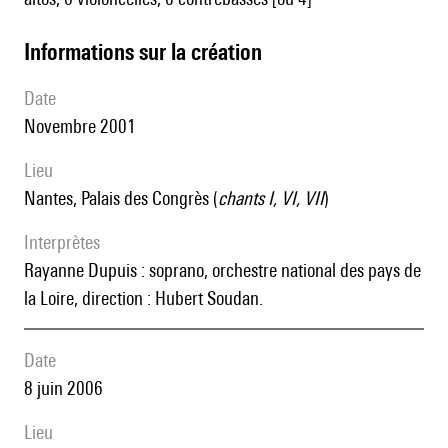
informations sur la création
date
Novembre 2001
lieu
Nantes, Palais des Congrès (
chants I, VI, VII
)
interprètes
Rayanne Dupuis : soprano, orchestre national des pays de
la Loire, direction : Hubert Soudan.
date
8 juin 2006
lieu