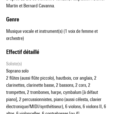
Martin et Bernard Cavanna.
genre
Musique vocale et instrument(s) (1 voix de femme et
orchestre)
effectif détaillé
Soliste(s)
soprano solo
2 flûtes (aussi flûte piccolo), hautbois, cor anglais, 2
clarinettes, clarinette basse, 2 bassons, 2 cors, 2
trompettes, 2 trombones, harpe, cymbalum [à défaut
piano], 2 percussionnistes, piano (aussi célesta, clavier
électronique/MIDI/synthétiseur), 6 violons, 6 violons II, 6
altos, 6 violoncelles, 6 contrebasses [ou 4]