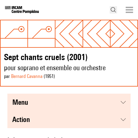
Sept chants cruels (2001)
pour soprano et ensemble ou orchestre
par
Bernard Cavanna
(1951
)
menu
action