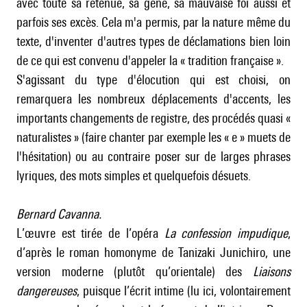
avec toute sa retenue, sa gêne, sa mauvaise foi aussi et
parfois ses excès. Cela m'a permis, par la nature même du
texte, d'inventer d'autres types de déclamations bien loin
de ce qui est convenu d'appeler la « tradition française ».
S'agissant du type d'élocution qui est choisi, on
remarquera les nombreux déplacements d'accents, les
importants changements de registre, des procédés quasi «
naturalistes » (faire chanter par exemple les « e » muets de
l'hésitation) ou au contraire poser sur de larges phrases
lyriques, des mots simples et quelquefois désuets.
Bernard Cavanna.
L’œuvre est tirée de l’opéra
La confession impudique
,
d’après le roman homonyme de Tanizaki Junichiro, une
version moderne (plutôt qu’orientale) des
Liaisons
dangereuses
, puisque l’écrit intime (lu ici, volontairement