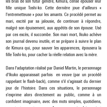
les bras de son futur gendre, Kimura, censé épouser leur
fille unique Toshi-ko. Cette dernière joue d'ailleurs «
l'entremetteuse » pour les amants. Ce procédé permet au
mari, excité par sa jalousie, de continuer à répondre,
malgré son épuisement, aux appétits de son épouse. Usé
par ces excès, il succombe. Son mari mort, Ikuko achève
son journal devenu inutile, et se prépare à suivre le plan
de Kimura qui, pour sauver les apparences, épousera la
fille Toshi-ko, pour cacher la réelle relation avec la mère.
Dans l'adaptation réalisé par Daniel Martin, le personnage
d'Ikuko apparaissait parfois en veuve (par un procédé
rappelant le flash-back), comme s'il s'agissait du dernier
jour de l'histoire. Dans ces situations, le personnage
s'exprime alors directement au public, comme à un
confident imaginaire, avec des mots simples, quotidiens,