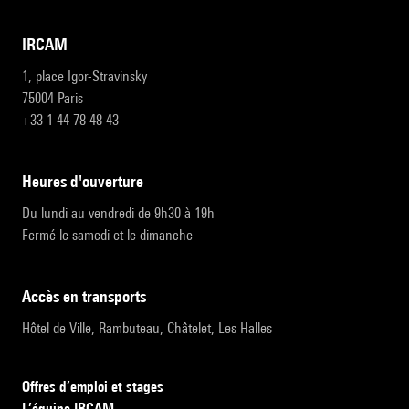
IRCAM
1, place Igor-Stravinsky
75004 Paris
+33 1 44 78 48 43
heures d'ouverture
Du lundi au vendredi de 9h30 à 19h
Fermé le samedi et le dimanche
accès en transports
Hôtel de Ville, Rambuteau, Châtelet, Les Halles
Offres d’emploi et stages
L’équipe IRCAM