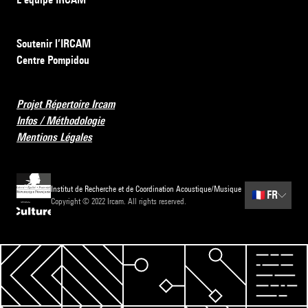
Soutenir l’IRCAM
Centre Pompidou
Projet Répertoire Ircam
Infos / Méthodologie
Mentions Légales
Institut de Recherche et de Coordination Acoustique/Musique
🇫🇷
FR
Copyright © 2022 Ircam. All rights reserved.