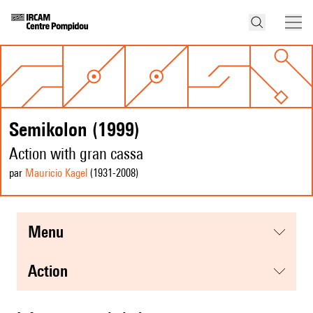
Semikolon (1999)
Action with gran cassa
par
Mauricio Kagel
(1931
-2008
)
menu
action