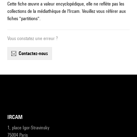
Cette fiche œuvre a valeur encyclopédique, elle ne reflète pas les
collections de la médiathèque de l'Ircam. Veuillez vous référer aux
fiches "partitions".
Vous constatez une erreur ?
contactez-nous
IRCAM
1, place Igor-Stravinsky
75004 Paris