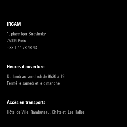
IRCAM
1, place Igor-Stravinsky
75004 Paris
+33 1 44 78 48 43
heures d'ouverture
Du lundi au vendredi de 9h30 à 19h
Fermé le samedi et le dimanche
accès en transports
Hôtel de Ville, Rambuteau, Châtelet, Les Halles