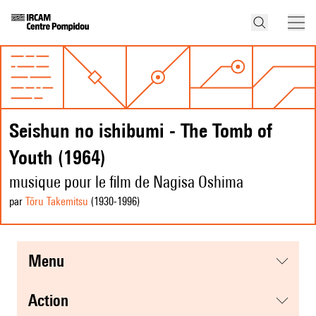
Seishun no ishibumi - The Tomb of
Youth (1964)
musique pour le film de Nagisa Oshima
par
Tōru Takemitsu
(1930
-1996
)
menu
action