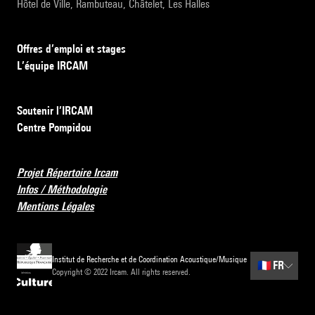
Hôtel de Ville, Rambuteau, Châtelet, Les Halles
Offres d’emploi et stages
L’équipe IRCAM
Soutenir l’IRCAM
Centre Pompidou
Projet Répertoire Ircam
Infos / Méthodologie
Mentions Légales
Institut de Recherche et de Coordination Acoustique/Musique
🇫🇷
FR
Copyright © 2022 Ircam. All rights reserved.