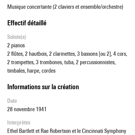
Musique concertante (2 claviers et ensemble/orchestre)
effectif détaillé
Soliste(s)
2 pianos
2 flûtes, 2 hautbois, 2 clarinettes, 3 bassons [ou 2], 4 cors,
2 trompettes, 3 trombones, tuba, 2 percussionnistes,
timbales, harpe, cordes
informations sur la création
date
28 novembre 1941
interprètes
Ethel Bartlett et Rae Robertson et le Cincinnati Symphony