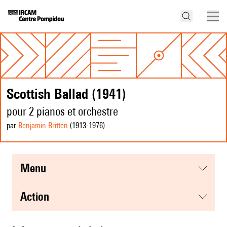
Scottish Ballad (1941)
pour 2 pianos et orchestre
par
Benjamin Britten
(1913
-1976
)
menu
action