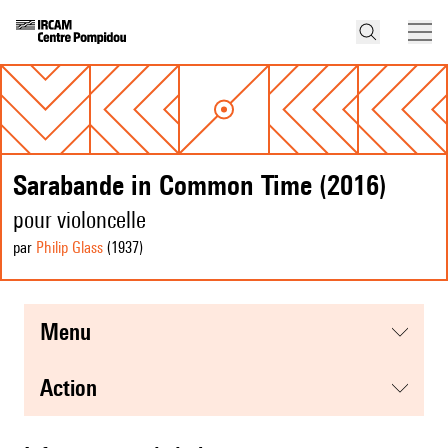
Sarabande in Common Time (2016)
pour violoncelle
par
Philip Glass
(1937
)
menu
action