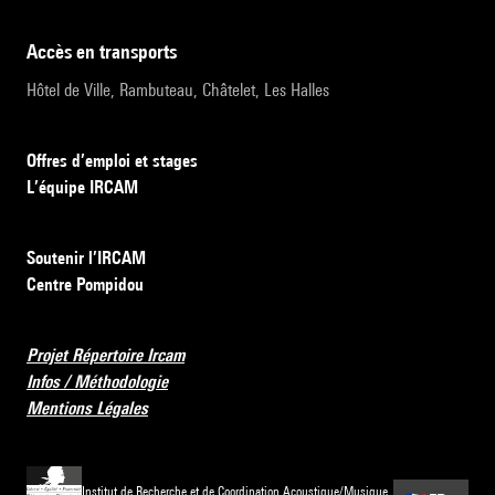
accès en transports
Hôtel de Ville, Rambuteau, Châtelet, Les Halles
Offres d’emploi et stages
L’équipe IRCAM
Soutenir l’IRCAM
Centre Pompidou
Projet Répertoire Ircam
Infos / Méthodologie
Mentions Légales
Institut de Recherche et de Coordination Acoustique/Musique