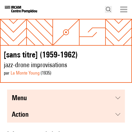
[sans titre] (1959-1962)
jazz-drone improvisations
par
La Monte Young
(1935
)
menu
action