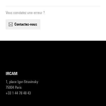
Vous constatez une erreur ?
contactez-nous
IRCAM
1, place Igor-Stravinsky
75004 Paris
+33 1 44 78 48 43