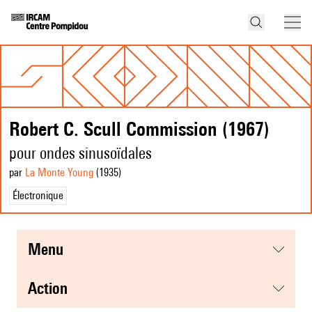
Robert C. Scull Commission (1967)
pour ondes sinusoïdales
par
La Monte Young
(1935
)
Électronique
menu
action