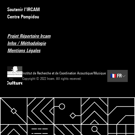
Soutenir l’IRCAM
Centre Pompidou
Projet Répertoire Ircam
Infos / Méthodologie
Mentions Légales
Institut de Recherche et de Coordination Acoustique/Musique
🇫🇷
FR
Copyright © 2022 Ircam. All rights reserved.