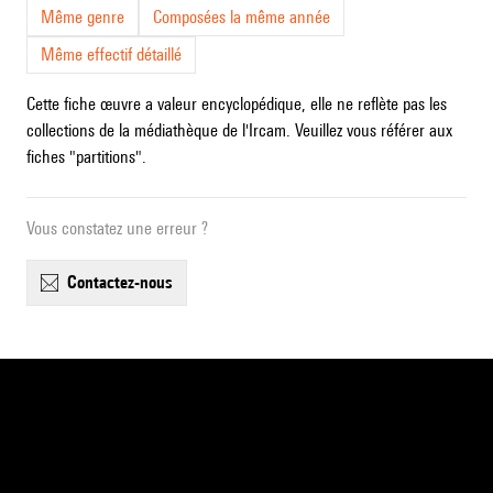
Même genre
Composées la même année
Même effectif détaillé
Cette fiche œuvre a valeur encyclopédique, elle ne reflète pas les
collections de la médiathèque de l'Ircam. Veuillez vous référer aux
fiches "partitions".
Vous constatez une erreur ?
contactez-nous