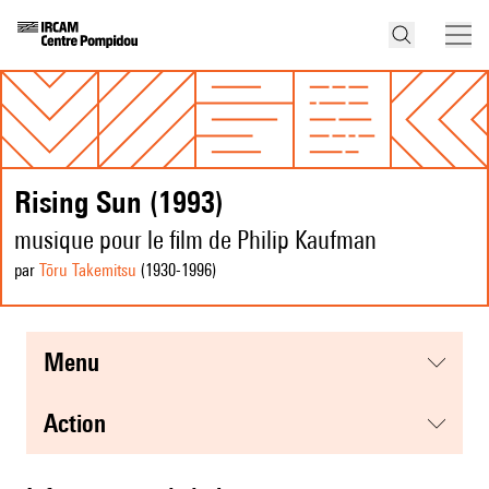
Rising Sun (1993)
musique pour le film de Philip Kaufman
par
Tōru Takemitsu
(1930
-1996
)
menu
action