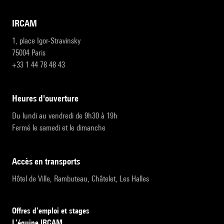
IRCAM
1, place Igor-Stravinsky
75004 Paris
+33 1 44 78 48 43
heures d'ouverture
Du lundi au vendredi de 9h30 à 19h
Fermé le samedi et le dimanche
accès en transports
Hôtel de Ville, Rambuteau, Châtelet, Les Halles
Offres d’emploi et stages
L’équipe IRCAM