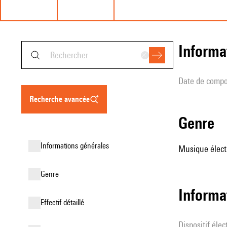
informa
date de compo
recherche avancée
genre
informations générales
Musique élect
genre
Informa
effectif détaillé
Dispositif éle