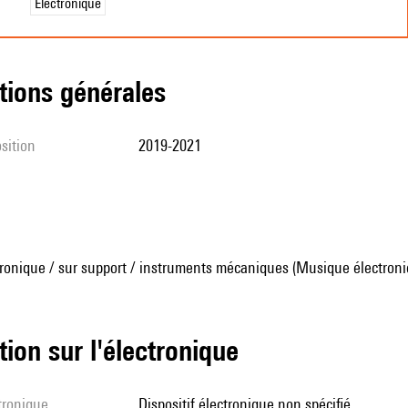
Électronique
tions générales
sition
2019-2021
ronique / sur support / instruments mécaniques (Musique électroni
tion sur l'électronique
ctronique
dispositif électronique non spécifié