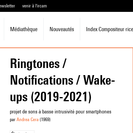
ewsletter
venir à l'ircam
Médiathèque
Nouveautés
Index Compositeur·ric
Ringtones /
Notifications / Wake-
ups (2019-2021)
projet de sons à basse intrusivité pour smartphones
par
Andrea Cera
(1969
)