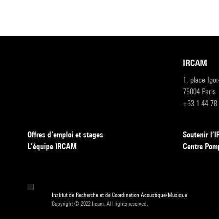
IRCAM
1, place Igo
75004 Paris
+33 1 44 78
Offres d’emploi et stages
Soutenir l
L’équipe IRCAM
Centre Pom
Institut de Recherche et de Coordination Acoustique/Musique
Copyright © 2022 Ircam. All rights reserved.