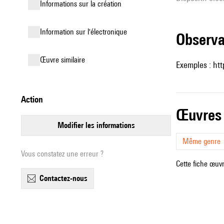
informations sur la création
Information sur l'électronique
observ
œuvre similaire
Exemples :
ht
action
œuvres
modifier les informations
Même genre
Vous constatez une erreur ?
Cette fiche œuvr
contactez-nous