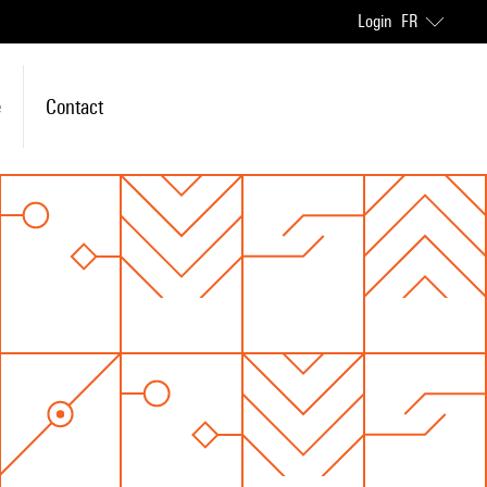
Login
FR
e
Contact