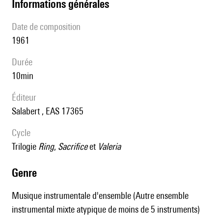
informations générales
date de composition
1961
durée
10min
éditeur
Salabert , EAS 17365
Cycle
trilogie
Ring
,
Sacrifice
et
Valeria
genre
Musique instrumentale d'ensemble (Autre ensemble
instrumental mixte atypique de moins de 5 instruments)