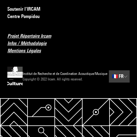
Soutenir l’IRCAM
Centre Pompidou
Projet Répertoire Ircam
Infos / Méthodologie
Mentions Légales
Institut de Recherche et de Coordination Acoustique/Musique
🇫🇷
FR
Copyright © 2022 Ircam. All rights reserved.