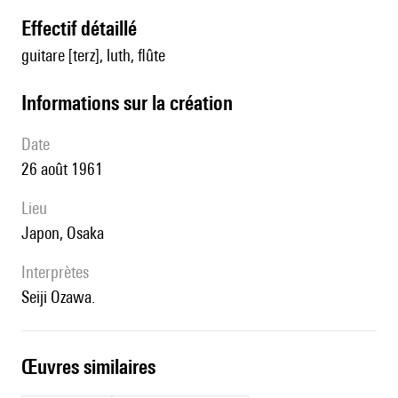
effectif détaillé
guitare [terz], luth, flûte
informations sur la création
date
26 août 1961
lieu
Japon, Osaka
interprètes
Seiji Ozawa.
œuvres similaires