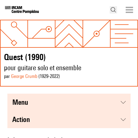
Quest (1990)
pour guitare solo et ensemble
par
George Crumb
(1929
-2022
)
menu
action