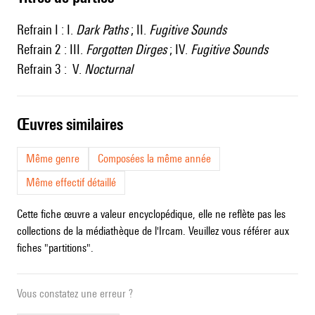
Refrain I : I.
Dark Paths
; II.
Fugitive Sounds
Refrain 2 : III.
Forgotten Dirges
; IV.
Fugitive Sounds
Refrain 3 : V.
Nocturnal
œuvres similaires
Même genre
Composées la même année
Même effectif détaillé
Cette fiche œuvre a valeur encyclopédique, elle ne reflète pas les
collections de la médiathèque de l'Ircam. Veuillez vous référer aux
fiches "partitions".
Vous constatez une erreur ?