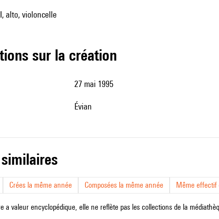
I, alto, violoncelle
tions sur la création
27 mai 1995
Évian
 similaires
Crées la même année
Composées la même année
Même effectif d
e a valeur encyclopédique, elle ne reflète pas les collections de la médiathèqu