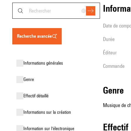
informa
date de compo
recherche avancée
durée
éditeur
informations générales
Commande
genre
genre
effectif détaillé
Musique de cha
informations sur la création
effectif
Information sur l'électronique