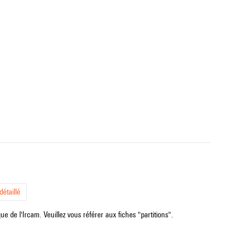
étaillé
e de l'Ircam. Veuillez vous référer aux fiches "partitions".