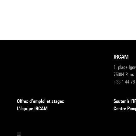
IRCAM
1, place Igo
75004 Paris
+33 1 44 78
Offres d’emploi et stages
Soutenir l
L’équipe IRCAM
Centre Pom