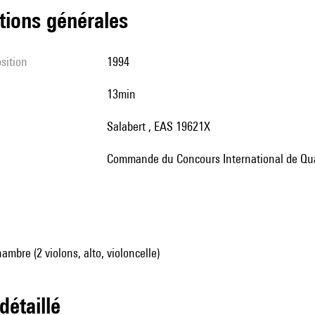
tions générales
sition
1994
13min
Salabert , EAS 19621X
Commande du Concours International de Qua
mbre (2 violons, alto, violoncelle)
 détaillé