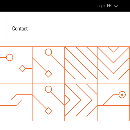
Login
FR
e
Contact