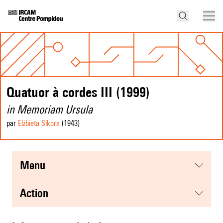
Quatuor à cordes III (1999)
in Memoriam Ursula
par
Elżbieta Sikora
(1943
)
menu
action