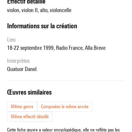
effectif détaillé
violon, violon II, alto, violoncelle
informations sur la création
lieu
18-22 septembre 1999, Radio France, Alla Breve
interprètes
Quatuor Danel.
œuvres similaires
Même genre
Composées la même année
Même effectif détaillé
Cette fiche œuvre a valeur encyclopédique, elle ne reflète pas les