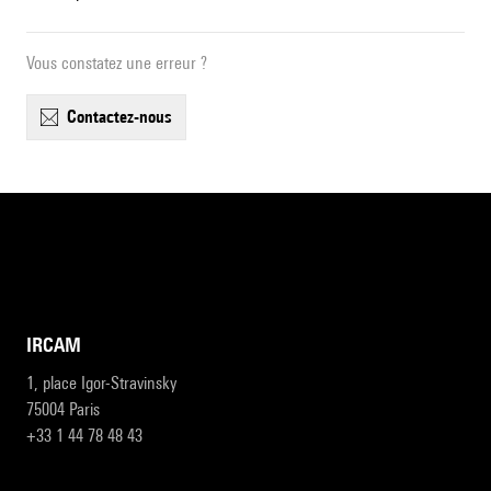
Vous constatez une erreur ?
contactez-nous
IRCAM
1, place Igor-Stravinsky
75004 Paris
+33 1 44 78 48 43