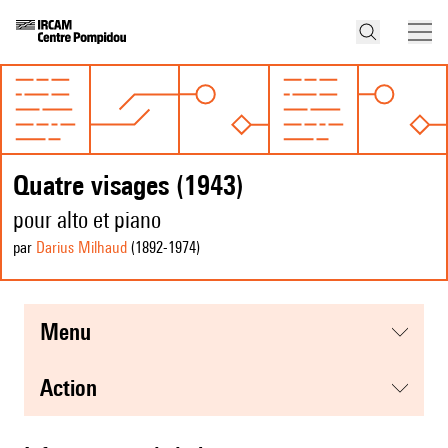
Quatre visages (1943)
pour alto et piano
par
Darius Milhaud
(1892
-1974
)
menu
action