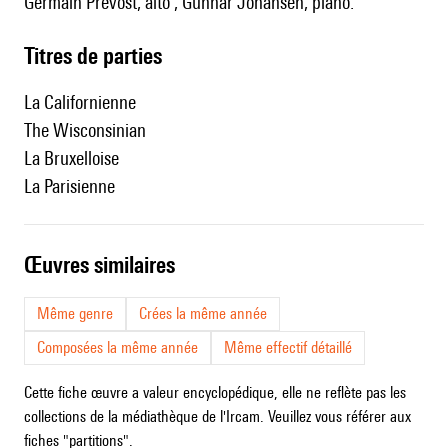
Germain Prévost, alto ; Gunnar Johansen, piano.
Titres de parties
La Californienne
The Wisconsinian
La Bruxelloise
La Parisienne
œuvres similaires
Même genre
Crées la même année
Composées la même année
Même effectif détaillé
Cette fiche œuvre a valeur encyclopédique, elle ne reflète pas les
collections de la médiathèque de l'Ircam. Veuillez vous référer aux
fiches "partitions".