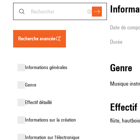
informa
date de compo
recherche avancée
durée
genre
informations générales
Musique instr
genre
effectif détaillé
effectif
informations sur la création
flûte, hautbois
Information sur l'électronique