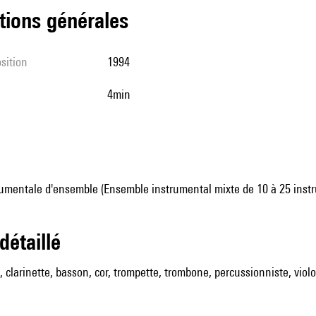
tions générales
sition
1994
4min
umentale d'ensemble (Ensemble instrumental mixte de 10 à 25 inst
 détaillé
, clarinette, basson, cor, trompette, trombone, percussionniste, violon