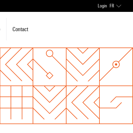
Login
FR
e
Contact