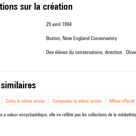
tions sur la création
29 avril 1994
Boston, New England Conservatory
des élèves du conservatoire, direction : Oliv
 similaires
Crées la même année
Composées la même année
Même effectif d
e a valeur encyclopédique, elle ne reflète pas les collections de la médiathèqu