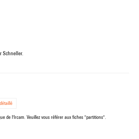
er Schneller.
étaillé
e de l'Ircam. Veuillez vous référer aux fiches "partitions".