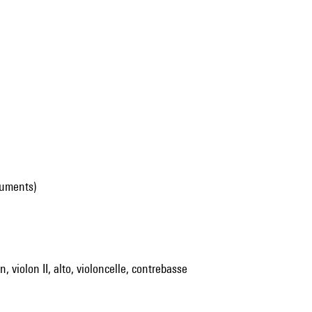
ruments)
, violon II, alto, violoncelle, contrebasse