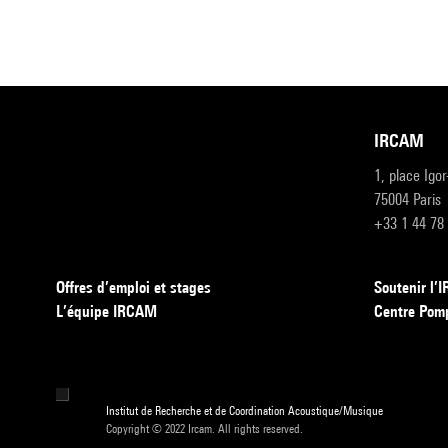
IRCAM
1, place Igo
75004 Paris
+33 1 44 78
Offres d’emploi et stages
Soutenir l
L’équipe IRCAM
Centre Pom
Institut de Recherche et de Coordination Acoustique/Musique
Copyright © 2022 Ircam. All rights reserved.