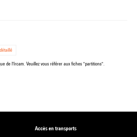
étaillé
e de l'Ircam. Veuillez vous référer aux fiches "partitions".
accès en transports