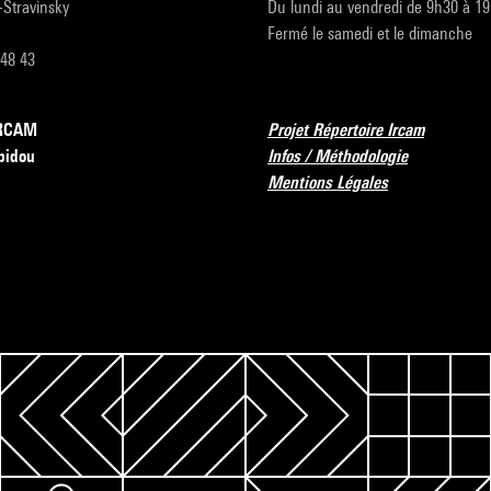
r-Stravinsky
Du lundi au vendredi de 9h30 à 1
Fermé le samedi et le dimanche
 48 43
’IRCAM
Projet Répertoire Ircam
pidou
Infos / Méthodologie
Mentions Légales