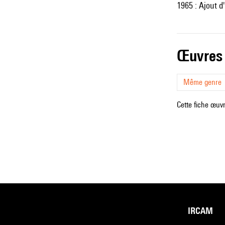
1965 : Ajout d
œuvres
Même genre
Cette fiche œuvr
IRCAM