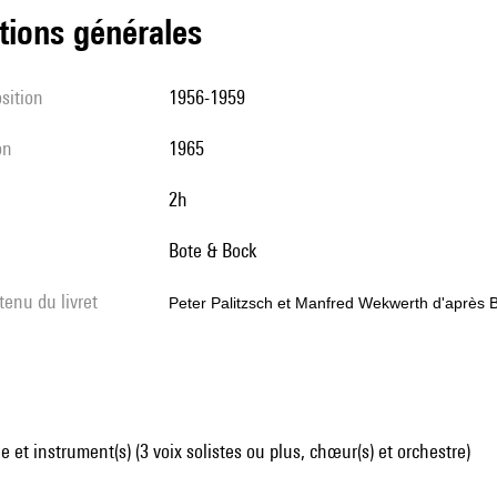
tions générales
sition
1956-1959
on
1965
2h
Bote & Bock
tenu du livret
Peter Palitzsch et Manfred Wekwerth d'après B
 et instrument(s) (3 voix solistes ou plus, chœur(s) et orchestre)