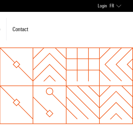
Login
FR
e
Contact