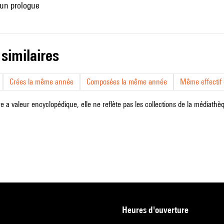
'un prologue
 similaires
Crées la même année
Composées la même année
Même effectif d
e a valeur encyclopédique, elle ne reflète pas les collections de la médiathèqu
heures d'ouverture