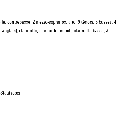
lle, contrebasse, 2 mezzo-sopranos, alto, 9 ténors, 5 basses, 4
 anglais), clarinette, clarinette en mib, clarinette basse, 3
 Staatsoper.