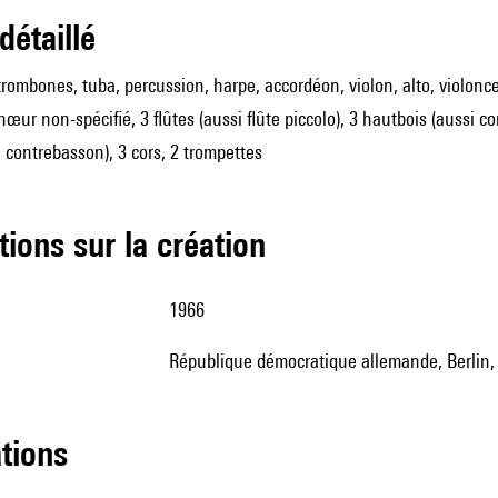
 détaillé
trombones, tuba, percussion, harpe, accordéon, violon, alto, violonce
hœur non-spécifié, 3 flûtes (aussi flûte piccolo), 3 hautbois (aussi cor
 contrebasson), 3 cors, 2 trompettes
tions sur la création
1966
République démocratique allemande, Berlin,
ations