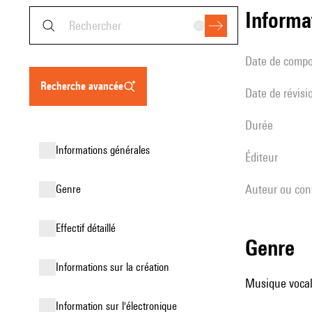
informa
date de compo
recherche avancée
date de révisi
durée
informations générales
éditeur
Auteur ou con
genre
effectif détaillé
genre
informations sur la création
Musique vocale
Information sur l'électronique