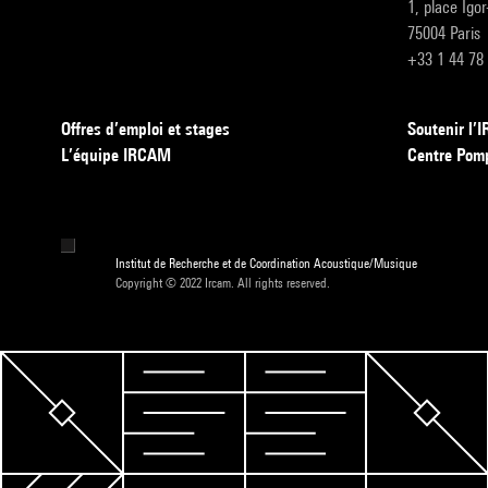
1, place Igo
75004 Paris
+33 1 44 78
Offres d’emploi et stages
Soutenir l
L’équipe IRCAM
Centre Pom
Institut de Recherche et de Coordination Acoustique/Musique
Copyright © 2022 Ircam. All rights reserved.