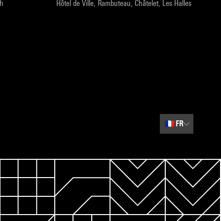
9h
Hôtel de Ville, Rambuteau, Châtelet, Les Halles
🇫🇷
FR