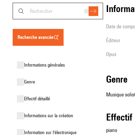
informa
date de compo
recherche avancée
éditeur
Opus
informations générales
genre
genre
Musique solist
effectif détaillé
effectif
informations sur la création
piano
Information sur l'électronique