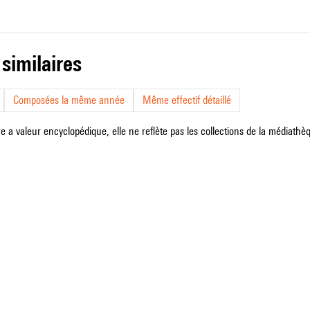
 similaires
Composées la même année
Même effectif détaillé
e a valeur encyclopédique, elle ne reflète pas les collections de la médiathèqu