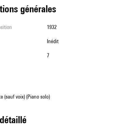
tions générales
sition
1932
Inédit
7
e (sauf voix) (Piano solo)
 détaillé