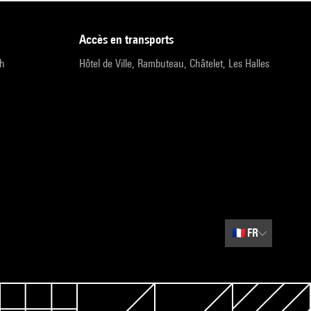
accès en transports
9h
Hôtel de Ville, Rambuteau, Châtelet, Les Halles
🇫🇷
FR