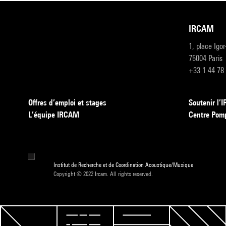
IRCAM
1, place Igo
75004 Paris
+33 1 44 78
Offres d’emploi et stages
Soutenir l
L’équipe IRCAM
Centre Pom
Institut de Recherche et de Coordination Acoustique/Musique
Copyright © 2022 Ircam. All rights reserved.