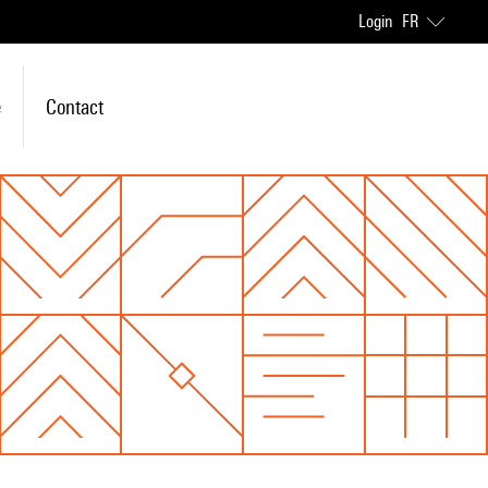
Login
FR
e
Contact