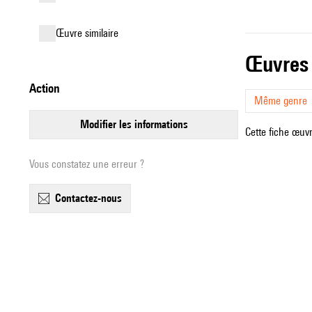
œuvre similaire
œuvres
action
Même genre
modifier les informations
Cette fiche œuvr
Vous constatez une erreur ?
contactez-nous