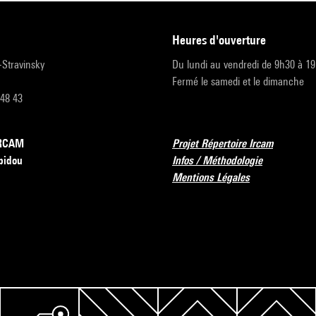
heures d'ouverture
r-Stravinsky
Du lundi au vendredi de 9h30 à 1
Fermé le samedi et le dimanche
 48 43
’IRCAM
Projet Répertoire Ircam
pidou
Infos / Méthodologie
Mentions Légales