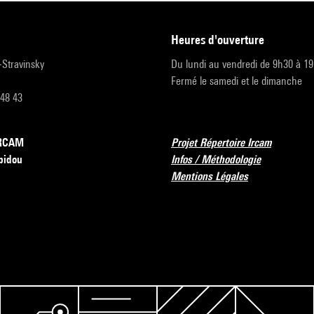
heures d'ouverture
r-Stravinsky
Du lundi au vendredi de 9h30 à 1
Fermé le samedi et le dimanche
 48 43
’IRCAM
Projet Répertoire Ircam
pidou
Infos / Méthodologie
Mentions Légales