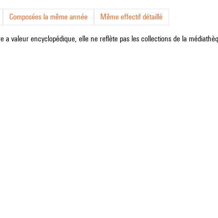
Composées la même année
Même effectif détaillé
e a valeur encyclopédique, elle ne reflète pas les collections de la médiathèqu