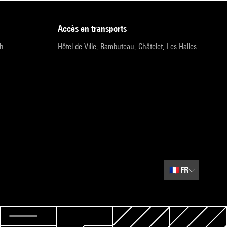
accès en transports
9h
Hôtel de Ville, Rambuteau, Châtelet, Les Halles
🇫🇷
FR