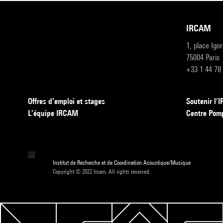
IRCAM
1, place Igo
75004 Paris
+33 1 44 78
Offres d’emploi et stages
Soutenir l
L’équipe IRCAM
Centre Pom
Institut de Recherche et de Coordination Acoustique/Musique
Copyright © 2022 Ircam. All rights reserved.