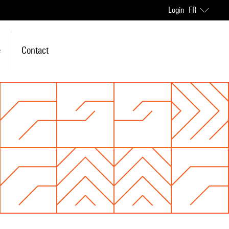
Login
FR
e
Contact