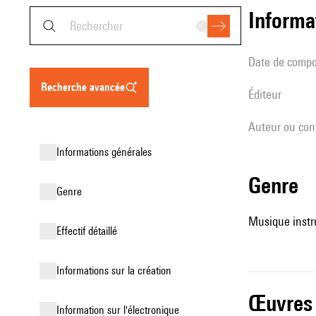
informa
date de compo
recherche avancée
éditeur
Auteur ou con
informations générales
genre
genre
Musique instr
effectif détaillé
informations sur la création
œuvres
Information sur l'électronique