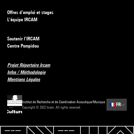
Offres d’emploi et stages
L’équipe IRCAM
Soutenir l’IRCAM
Centre Pompidou
Projet Répertoire Ircam
Infos / Méthodologie
Mentions Légales
Institut de Recherche et de Coordination Acoustique/Musique
🇫🇷
FR
Copyright © 2022 Ircam. All rights reserved.