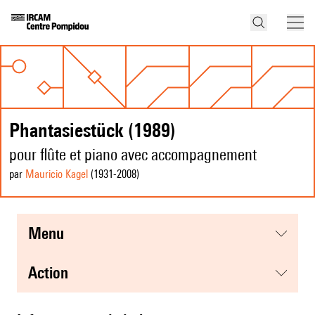
Phantasiestück (1989)
pour flûte et piano avec accompagnement
par
Mauricio Kagel
(1931
-2008
)
menu
action