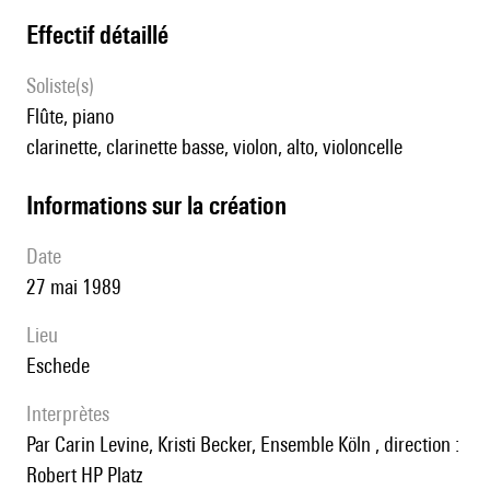
effectif détaillé
Soliste(s)
flûte, piano
clarinette, clarinette basse, violon, alto, violoncelle
informations sur la création
date
27 mai 1989
lieu
Eschede
interprètes
par Carin Levine, Kristi Becker, Ensemble Köln , direction :
Robert HP Platz