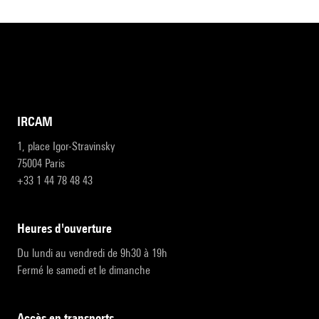
IRCAM
1, place Igor-Stravinsky
75004 Paris
+33 1 44 78 48 43
heures d'ouverture
Du lundi au vendredi de 9h30 à 19h
Fermé le samedi et le dimanche
accès en transports