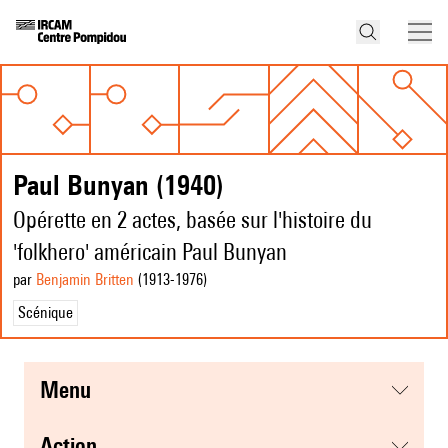
Paul Bunyan (1940)
Opérette en 2 actes, basée sur l'histoire du
'folkhero' américain Paul Bunyan
par
Benjamin Britten
(1913
-1976
)
Scénique
menu
action