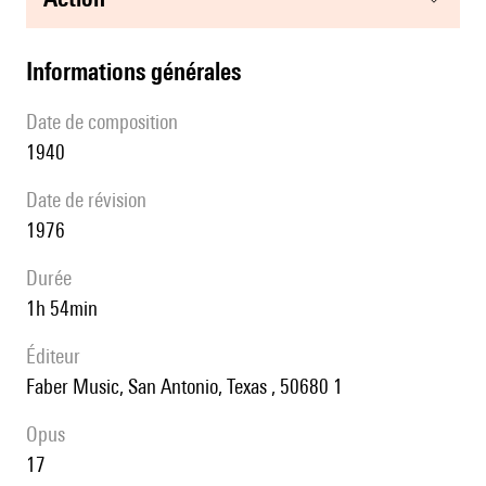
informations générales
date de composition
1940
date de révision
1976
durée
1h 54min
éditeur
Faber Music, San Antonio, Texas , 50680 1
Opus
17