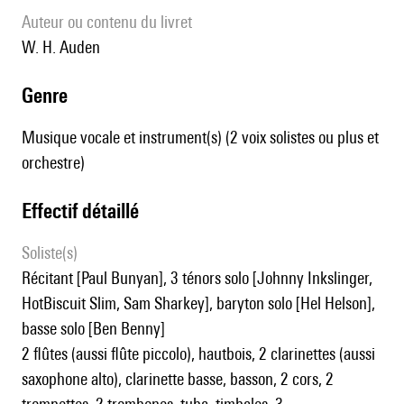
Auteur ou contenu du livret
W. H. Auden
genre
Musique vocale et instrument(s) (2 voix solistes ou plus et
orchestre)
effectif détaillé
Soliste(s)
récitant [Paul Bunyan], 3 ténors solo [Johnny Inkslinger,
HotBiscuit Slim, Sam Sharkey], baryton solo [Hel Helson],
basse solo [Ben Benny]
2 flûtes (aussi flûte piccolo), hautbois, 2 clarinettes (aussi
saxophone alto), clarinette basse, basson, 2 cors, 2