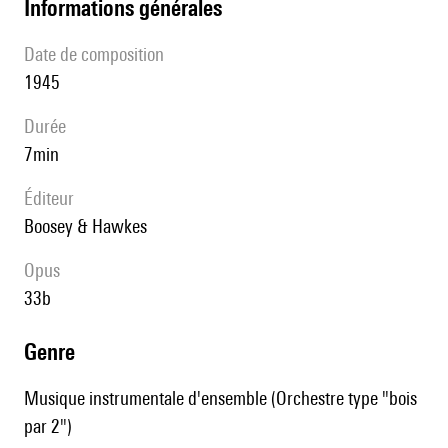
informations générales
date de composition
1945
durée
7min
éditeur
Boosey & Hawkes
Opus
33b
genre
Musique instrumentale d'ensemble (Orchestre type "bois
par 2")