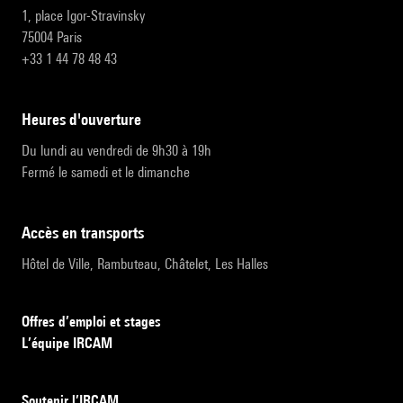
1, place Igor-Stravinsky
75004 Paris
+33 1 44 78 48 43
heures d'ouverture
Du lundi au vendredi de 9h30 à 19h
Fermé le samedi et le dimanche
accès en transports
Hôtel de Ville, Rambuteau, Châtelet, Les Halles
Offres d’emploi et stages
L’équipe IRCAM
Soutenir l’IRCAM