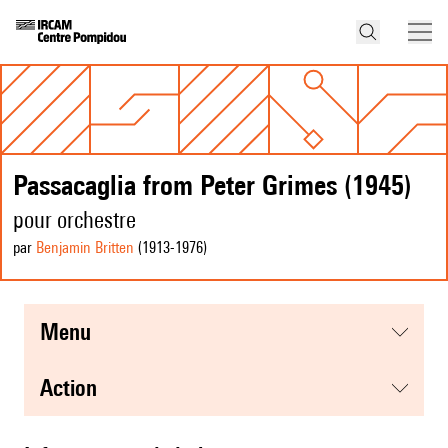
Passacaglia from Peter Grimes (1945)
pour orchestre
par
Benjamin Britten
(1913
-1976
)
menu
action