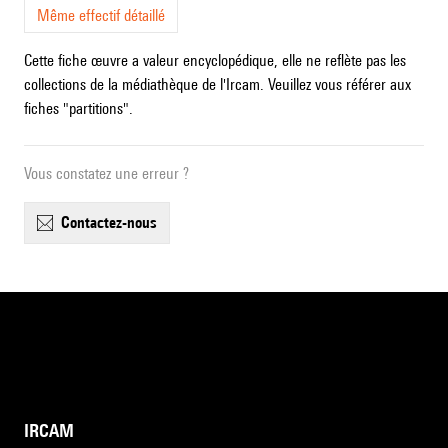
Même effectif détaillé
Cette fiche œuvre a valeur encyclopédique, elle ne reflète pas les
collections de la médiathèque de l'Ircam. Veuillez vous référer aux
fiches "partitions".
Vous constatez une erreur ?
contactez-nous
IRCAM