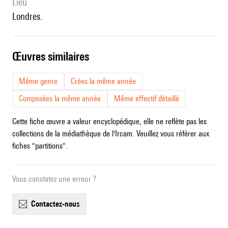
lieu
Londres.
œuvres similaires
Même genre
Crées la même année
Composées la même année
Même effectif détaillé
Cette fiche œuvre a valeur encyclopédique, elle ne reflète pas les
collections de la médiathèque de l'Ircam. Veuillez vous référer aux
fiches "partitions".
Vous constatez une erreur ?
contactez-nous