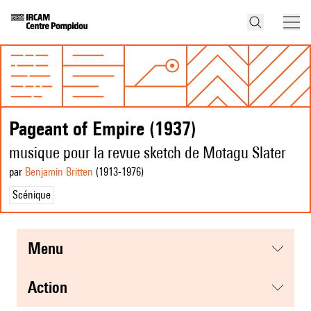
Pageant of Empire (1937)
musique pour la revue sketch de Motagu Slater
par
Benjamin Britten
(1913
-1976
)
Scénique
menu
action