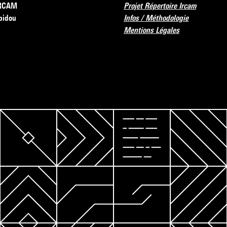
’IRCAM
Projet Répertoire Ircam
pidou
Infos / Méthodologie
Mentions Légales