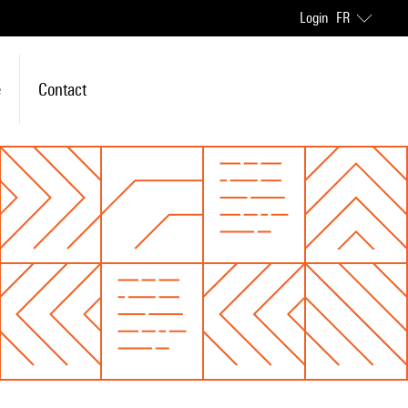
Login
FR
e
Contact