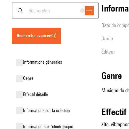
informa
date de compo
recherche avancée
durée
éditeur
informations générales
genre
genre
Musique de ch
effectif détaillé
effectif
informations sur la création
alto, vibraphon
Information sur l'électronique