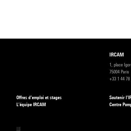
IRCAM
1, place Igo
75004 Paris
+33 1 44 78
Offres d’emploi et stages
Soutenir l
L’équipe IRCAM
Centre Pom