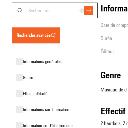
informa
date de compo
recherche avancée
durée
éditeur
informations générales
genre
genre
Musique de ch
effectif détaillé
effectif
informations sur la création
2 hautbois, 2 c
Information sur l'électronique