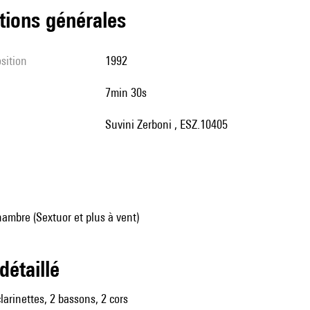
tions générales
sition
1992
7min 30s
Suvini Zerboni , ESZ.10405
ambre (Sextuor et plus à vent)
 détaillé
larinettes, 2 bassons, 2 cors