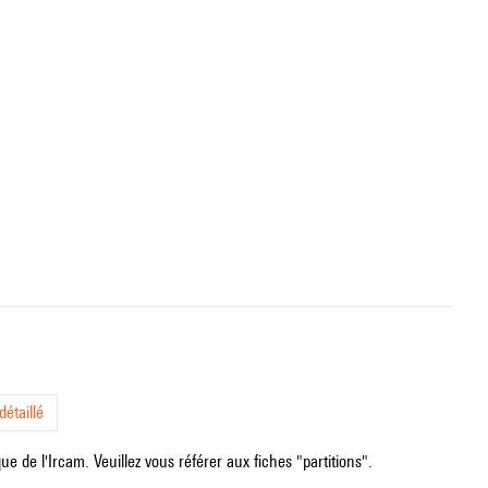
étaillé
e de l'Ircam. Veuillez vous référer aux fiches "partitions".