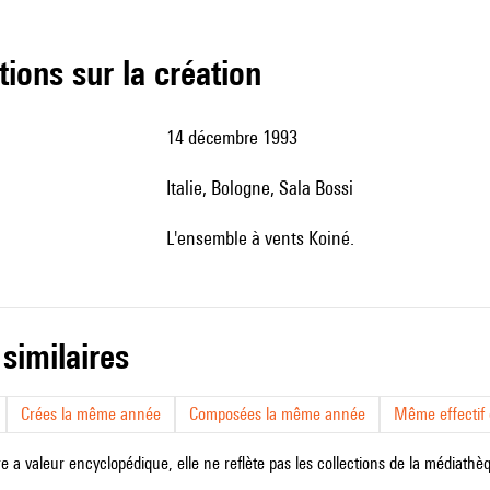
tions sur la création
14 décembre 1993
Italie, Bologne, Sala Bossi
l'ensemble à vents Koiné.
 similaires
Crées la même année
Composées la même année
Même effectif d
e a valeur encyclopédique, elle ne reflète pas les collections de la médiathèqu