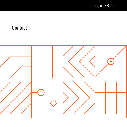
Login
FR
e
Contact