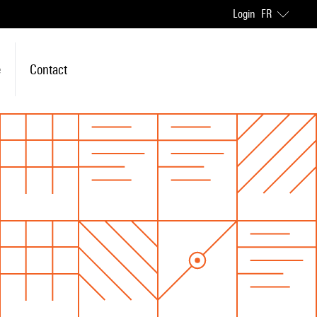
Login
FR
e
Contact