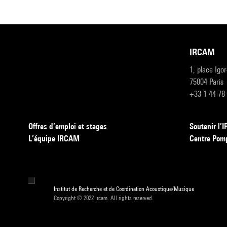
IRCAM
1, place Igo
75004 Paris
+33 1 44 78
Offres d’emploi et stages
Soutenir l
L’équipe IRCAM
Centre Pom
Institut de Recherche et de Coordination Acoustique/Musique
Copyright © 2022 Ircam. All rights reserved.