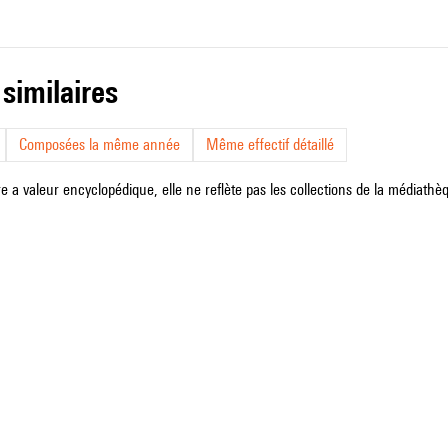
 similaires
Composées la même année
Même effectif détaillé
e a valeur encyclopédique, elle ne reflète pas les collections de la médiathèqu