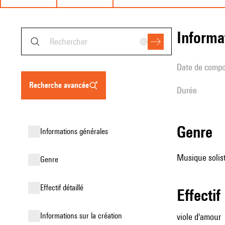
informa
date de compo
recherche avancée
durée
genre
informations générales
Musique solist
genre
effectif détaillé
effectif
informations sur la création
viole d'amour