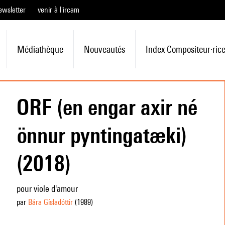
ewsletter
venir à l'ircam
Médiathèque
Nouveautés
Index Compositeur·ric
ORF (en engar axir né
önnur pyntingatæki)
(2018)
pour viole d'amour
par
Bára Gísladóttir
(1989
)