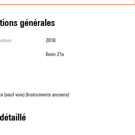
tions générales
sition
2018
6min 21s
e (sauf voix) (Instruments anciens)
 détaillé