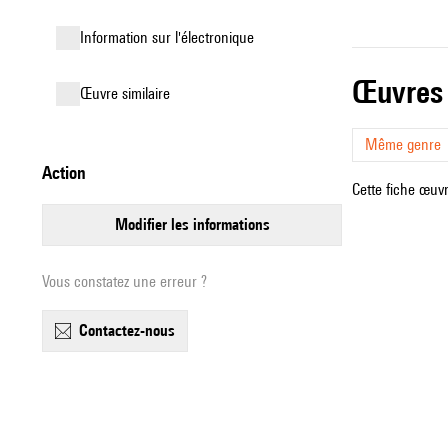
Information sur l'électronique
œuvres
œuvre similaire
Même genre
action
Cette fiche œuvr
modifier les informations
Vous constatez une erreur ?
contactez-nous