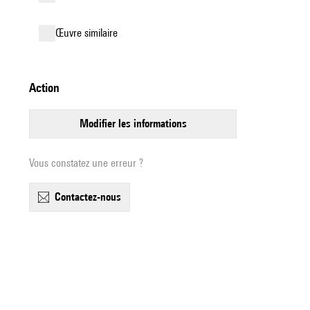
œuvre similaire
action
modifier les informations
Vous constatez une erreur ?
contactez-nous