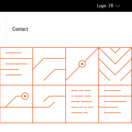
Login
FR
e
Contact