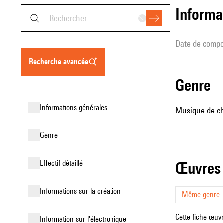
informa
date de compo
recherche avancée
genre
informations générales
Musique de c
genre
effectif détaillé
œuvres
informations sur la création
Même genre
Cette fiche œuvr
Information sur l'électronique