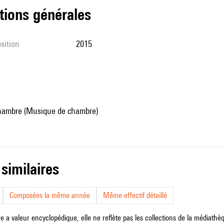
tions générales
sition
2015
hambre (Musique de chambre)
 similaires
Composées la même année
Même effectif détaillé
e a valeur encyclopédique, elle ne reflète pas les collections de la médiathèqu