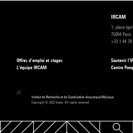
IRCAM
1, place Igo
75004 Paris
+33 1 44 78
Offres d’emploi et stages
Soutenir l
L’équipe IRCAM
Centre Pom
Institut de Recherche et de Coordination Acoustique/Musique
Copyright © 2022 Ircam. All rights reserved.