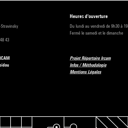
heures d'ouverture
r-Stravinsky
Du lundi au vendredi de 9h30 à 1
Fermé le samedi et le dimanche
 48 43
’IRCAM
Projet Répertoire Ircam
pidou
Infos / Méthodologie
Mentions Légales