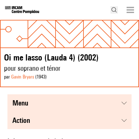
Oi me lasso (Lauda 4) (2002)
pour soprano et ténor
par
Gavin Bryars
(1943
)
menu
action