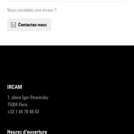
Vous constatez une erreur ?
contactez-nous
IRCAM
1, place Igor-Stravinsky
75004 Paris
+33 1 44 78 48 43
heures d'ouverture