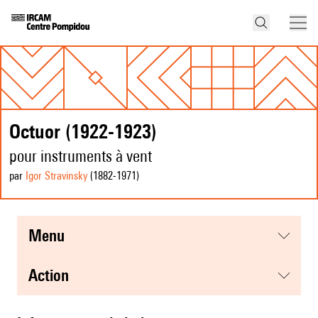
Octuor (1922-1923)
pour instruments à vent
par
Igor Stravinsky
(1882
-1971
)
menu
action