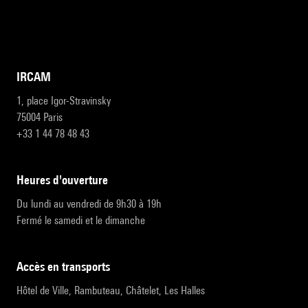
IRCAM
1, place Igor-Stravinsky
75004 Paris
+33 1 44 78 48 43
heures d'ouverture
Du lundi au vendredi de 9h30 à 19h
Fermé le samedi et le dimanche
accès en transports
Hôtel de Ville, Rambuteau, Châtelet, Les Halles