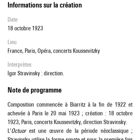
informations sur la création
date
18 octobre 1923
lieu
France, Paris, Opéra, concerts Koussevitzky
interprètes
Igor Stravinsky : direction.
Note de programme
Composition commencée à Biarritz à la fin de 1922 et
achevée à Paris le 20 mai 1923 ; création : 18 octobre
1923, Paris, concerts Koussevitzky, direction Stravinsky.
L'
Octuor
est une œuvre de la période néoclassique ;
Stravinsky utilise la forme sonate et pour la première fois