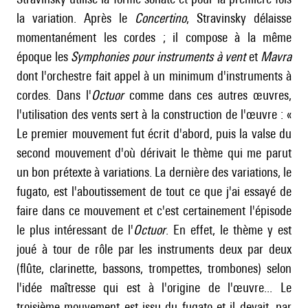
la variation. Après le
Concertino
, Stravinsky délaisse
momentanément les cordes ; il compose à la même
époque les
Symphonies pour instruments à vent
et
Mavra
dont l'orchestre fait appel à un minimum d'instruments à
cordes. Dans l'
Octuor
comme dans ces autres œuvres,
l'utilisation des vents sert à la construction de l'œuvre : «
Le premier mouvement fut écrit d'abord, puis la valse du
second mouvement d'où dérivait le thème qui me parut
un bon prétexte à variations. La dernière des variations, le
fugato, est l'aboutissement de tout ce que j'ai essayé de
faire dans ce mouvement et c'est certainement l'épisode
le plus intéressant de l'
Octuor
. En effet, le thème y est
joué à tour de rôle par les instruments deux par deux
(flûte, clarinette, bassons, trompettes, trombones) selon
l'idée maîtresse qui est à l'origine de l'œuvre... Le
troisième mouvement est issu du fugato et il devait, par