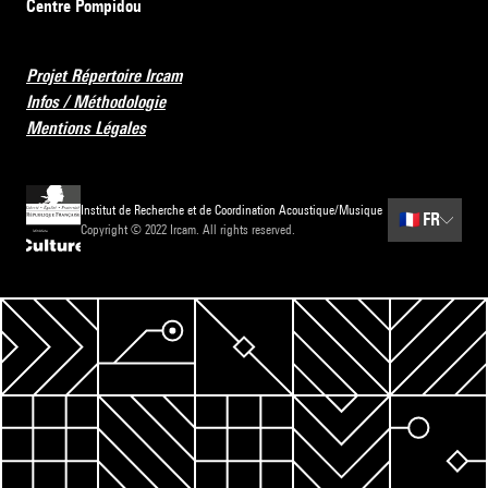
Centre Pompidou
Projet Répertoire Ircam
Infos / Méthodologie
Mentions Légales
Institut de Recherche et de Coordination Acoustique/Musique
🇫🇷
FR
Copyright © 2022 Ircam. All rights reserved.