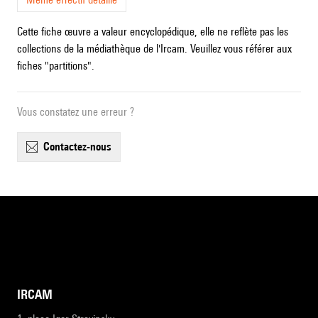
Cette fiche œuvre a valeur encyclopédique, elle ne reflète pas les
collections de la médiathèque de l'Ircam. Veuillez vous référer aux
fiches "partitions".
Vous constatez une erreur ?
contactez-nous
IRCAM