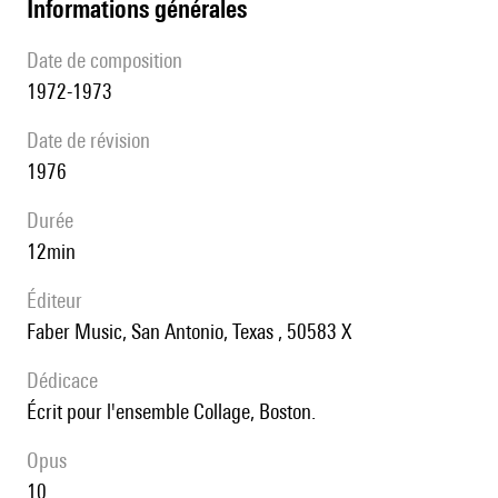
informations générales
date de composition
1972-1973
date de révision
1976
durée
12min
éditeur
Faber Music, San Antonio, Texas , 50583 X
Dédicace
écrit pour l'ensemble Collage, Boston.
Opus
10