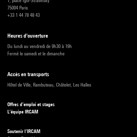
1, place Igor-Stravinsky
75004 Paris
+33 1 44 78 48 43
heures d'ouverture
Du lundi au vendredi de 9h30 à 19h
Fermé le samedi et le dimanche
accès en transports
Hôtel de Ville, Rambuteau, Châtelet, Les Halles
Offres d’emploi et stages
L’équipe IRCAM
Soutenir l’IRCAM