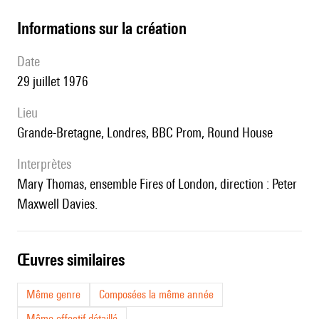
informations sur la création
date
29 juillet 1976
lieu
Grande-Bretagne, Londres, BBC Prom, Round House
interprètes
Mary Thomas, ensemble Fires of London, direction : Peter
Maxwell Davies.
œuvres similaires
Même genre
Composées la même année
Même effectif détaillé