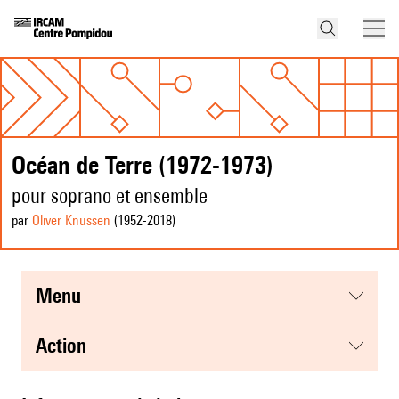
Océan de Terre (1972-1973)
pour soprano et ensemble
par
Oliver Knussen
(1952
-2018
)
menu
action