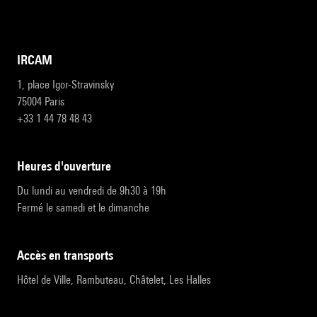
IRCAM
1, place Igor-Stravinsky
75004 Paris
+33 1 44 78 48 43
heures d'ouverture
Du lundi au vendredi de 9h30 à 19h
Fermé le samedi et le dimanche
accès en transports
Hôtel de Ville, Rambuteau, Châtelet, Les Halles