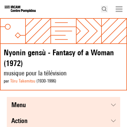
Nyonin gensù - Fantasy of a Woman
(1972)
musique pour la télévision
par
Tōru Takemitsu
(1930
-1996
)
menu
action