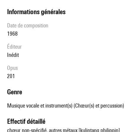
informations générales
date de composition
1968
éditeur
Inédit
Opus
201
genre
Musique vocale et instrument(s) (Chœur(s) et percussion)
effectif détaillé
chœur non-spécifié, autres métaux [kulintang philippin]