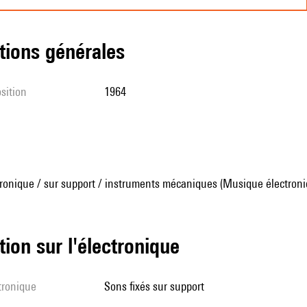
tions générales
sition
1964
ronique / sur support / instruments mécaniques (Musique électroni
tion sur l'électronique
ctronique
sons fixés sur support