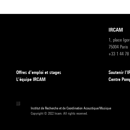
IRCAM
1, place Igo
75004 Paris
+33 1 44 78
Offres d’emploi et stages
Soutenir l
L’équipe IRCAM
Centre Pom
Institut de Recherche et de Coordination Acoustique/Musique
Copyright © 2022 Ircam. All rights reserved.