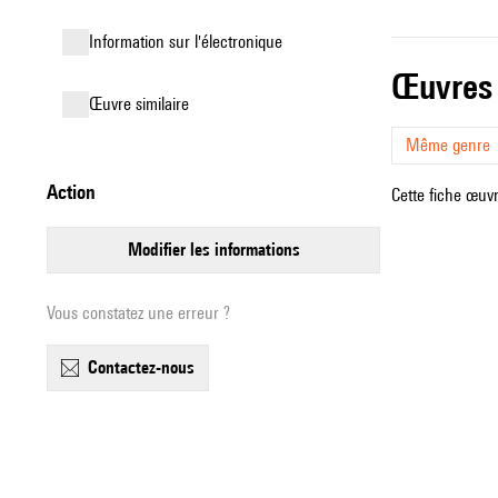
Information sur l'électronique
œuvres
œuvre similaire
Même genre
action
Cette fiche œuvr
modifier les informations
Vous constatez une erreur ?
contactez-nous