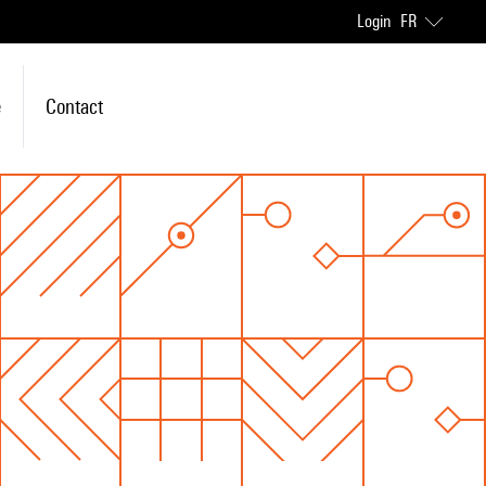
Login
FR
e
Contact