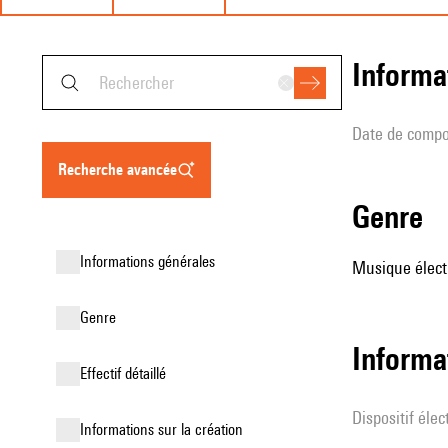
informa
date de compo
recherche avancée
genre
informations générales
Musique élect
genre
Informa
effectif détaillé
Dispositif éle
informations sur la création