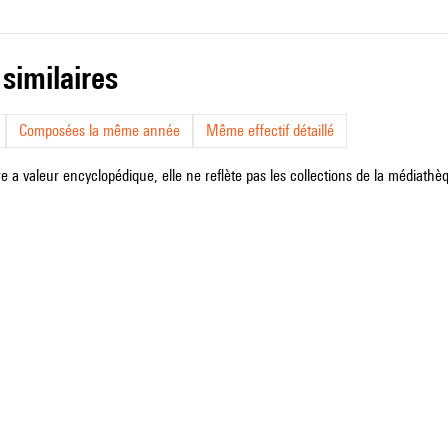
 similaires
Composées la même année
Même effectif détaillé
e a valeur encyclopédique, elle ne reflète pas les collections de la médiathèqu