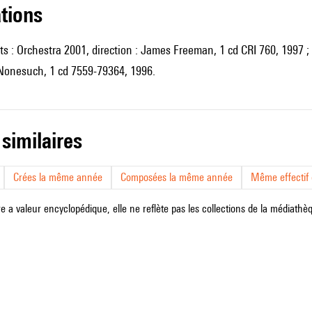
ations
s : Orchestra 2001, direction : James Freeman, 1 cd CRI 760, 1997 
Nonesuch, 1 cd 7559-79364, 1996.
 similaires
Crées la même année
Composées la même année
Même effectif d
e a valeur encyclopédique, elle ne reflète pas les collections de la médiathèqu