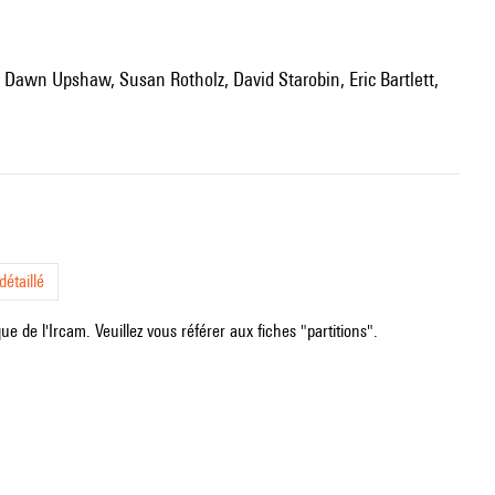
; Dawn Upshaw, Susan Rotholz, David Starobin, Eric Bartlett,
étaillé
e de l'Ircam. Veuillez vous référer aux fiches "partitions".