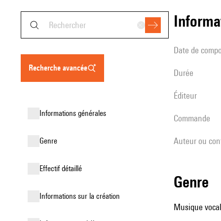
informa
date de compo
recherche avancée
durée
éditeur
informations générales
Commande
Auteur ou con
genre
effectif détaillé
genre
informations sur la création
Musique vocale