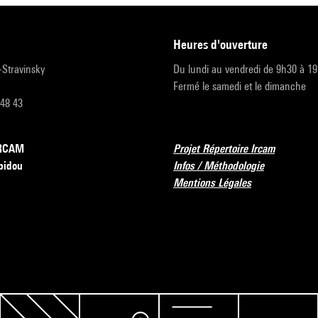
heures d'ouverture
r-Stravinsky
Du lundi au vendredi de 9h30 à 1
Fermé le samedi et le dimanche
 48 43
’IRCAM
Projet Répertoire Ircam
pidou
Infos / Méthodologie
Mentions Légales