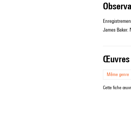
observ
Enregistrement
James Baker. 
œuvres
Même genre
Cette fiche œuvr