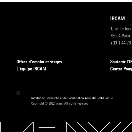
IRCAM
1, place Igo
75004 Paris
+33 1 44 78
Offres d’emploi et stages
Soutenir l
L’équipe IRCAM
Centre Pom
Institut de Recherche et de Coordination Acoustique/Musique
Copyright © 2022 Ircam. All rights reserved.