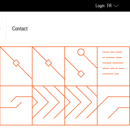
Login
FR
e
Contact