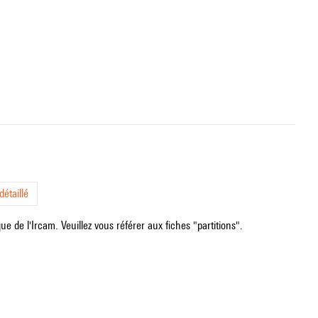
étaillé
e de l'Ircam. Veuillez vous référer aux fiches "partitions".