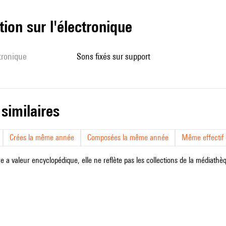
tion sur l'électronique
ctronique
sons fixés sur support
 similaires
Crées la même année
Composées la même année
Même effectif d
e a valeur encyclopédique, elle ne reflète pas les collections de la médiathèqu