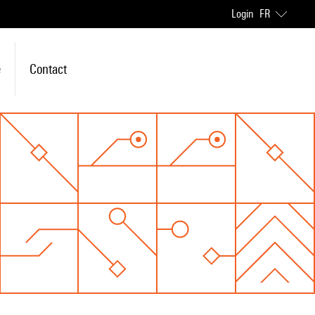
Login
FR
e
Contact