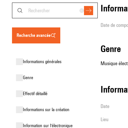
informa
date de compo
recherche avancée
genre
informations générales
Musique élect
genre
informa
effectif détaillé
date
informations sur la création
lieu
Information sur l'électronique