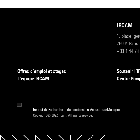
IRCAM
1, place Igo
75004 Paris
+33 1 44 78
Offres d’emploi et stages
Soutenir l
L’équipe IRCAM
Centre Pom
Institut de Recherche et de Coordination Acoustique/Musique
Copyright © 2022 Ircam. All rights reserved.