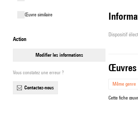
Informa
œuvre similaire
Dispositif éle
action
modifier les informations
œuvres
Vous constatez une erreur ?
Même genre
contactez-nous
Cette fiche œuvr