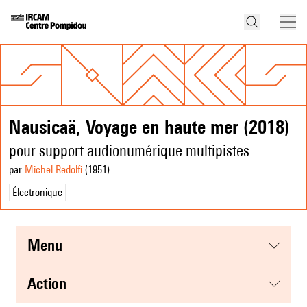
Nausicaä, Voyage en haute mer (2018)
pour support audionumérique multipistes
par
Michel Redolfi
(1951
)
Électronique
menu
action