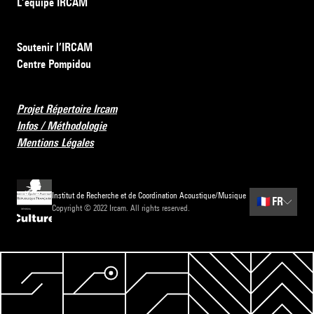
L’équipe IRCAM
Soutenir l’IRCAM
Centre Pompidou
Projet Répertoire Ircam
Infos / Méthodologie
Mentions Légales
Institut de Recherche et de Coordination Acoustique/Musique
🇫🇷
FR
Copyright © 2022 Ircam. All rights reserved.