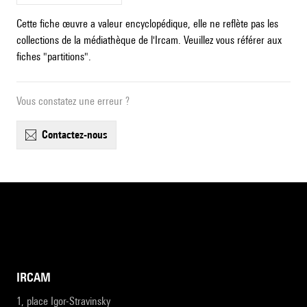
Cette fiche œuvre a valeur encyclopédique, elle ne reflète pas les
collections de la médiathèque de l'Ircam. Veuillez vous référer aux
fiches "partitions".
Vous constatez une erreur ?
contactez-nous
IRCAM
1, place Igor-Stravinsky