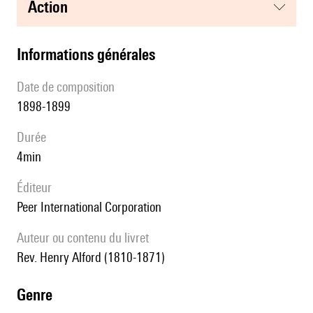
action
informations générales
date de composition
1898-1899
durée
4min
éditeur
Peer International Corporation
Auteur ou contenu du livret
Rev. Henry Alford (1810-1871)
genre