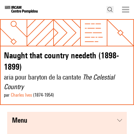
Naught that country needeth (1898-
1899)
aria pour baryton de la cantate
The Celestial
Country
par
Charles Ives
(1874
-1954
)
menu