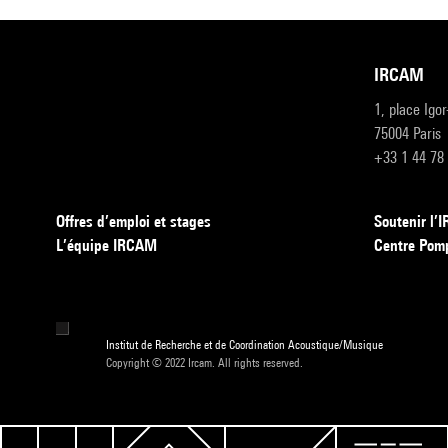
IRCAM
1, place Igo
75004 Paris
+33 1 44 78
Offres d’emploi et stages
Soutenir l
L’équipe IRCAM
Centre Pom
Institut de Recherche et de Coordination Acoustique/Musique
Copyright © 2022 Ircam. All rights reserved.