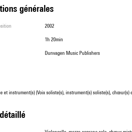
tions générales
sition
2002
1h 20min
Dunvagen Music Publishers
et instrument(s) (Voix soliste(s), instrument(s) soliste(s), chœur(s) 
 détaillé
violoncelle, mezzo-soprano solo, chœur mixt