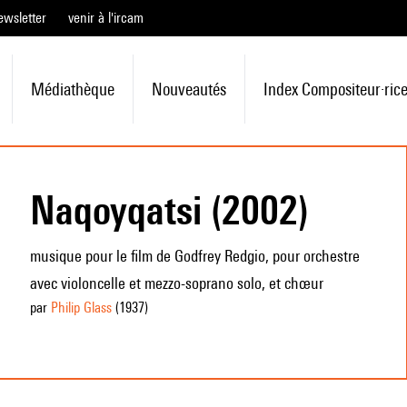
ewsletter
venir à l'ircam
Médiathèque
Nouveautés
Index Compositeur·ric
Naqoyqatsi (2002)
musique pour le film de Godfrey Redgio, pour orchestre
avec violoncelle et mezzo-soprano solo, et chœur
par
Philip Glass
(1937
)