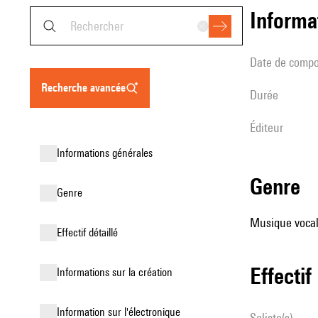
informa
date de compo
recherche avancée
durée
éditeur
informations générales
genre
genre
Musique vocale 
effectif détaillé
effectif
informations sur la création
Information sur l'électronique
Soliste(s)