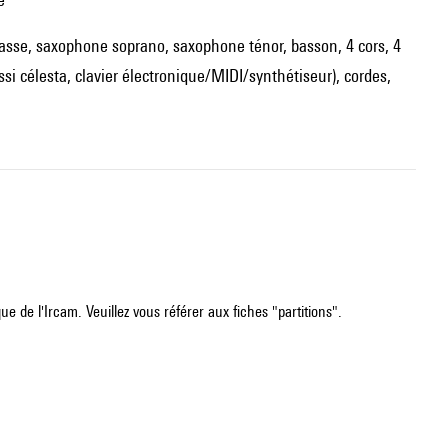
te basse, saxophone soprano, saxophone ténor, basson, 4 cors, 4
si célesta, clavier électronique/MIDI/synthétiseur), cordes,
e de l'Ircam. Veuillez vous référer aux fiches "partitions".