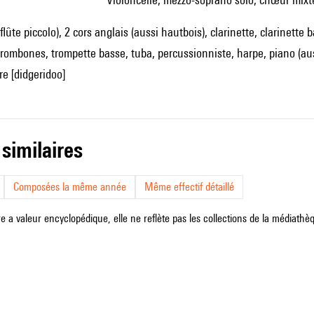
 flûte piccolo), 2 cors anglais (aussi hautbois), clarinette, clarinet
trombones, trompette basse, tuba, percussionniste, harpe, piano (aus
re [didgeridoo]
 similaires
Composées la même année
Même effectif détaillé
e a valeur encyclopédique, elle ne reflète pas les collections de la médiathèqu