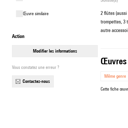
2 flûtes (aussi
œuvre similaire
trompettes, 3 
autre accessoi
action
modifier les informations
œuvres
Vous constatez une erreur ?
Même genre
contactez-nous
Cette fiche œuvr