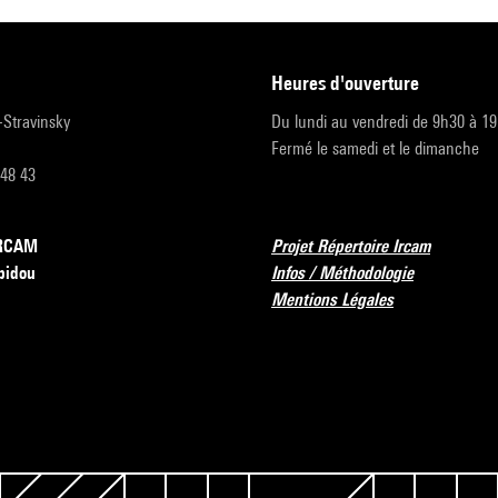
heures d'ouverture
r-Stravinsky
Du lundi au vendredi de 9h30 à 1
Fermé le samedi et le dimanche
 48 43
’IRCAM
Projet Répertoire Ircam
pidou
Infos / Méthodologie
Mentions Légales