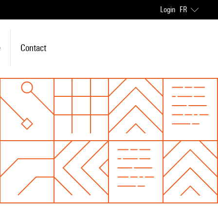
Login
FR
e
Contact