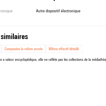
ctronique
autre dispositif électronique
 similaires
Composées la même année
Même effectif détaillé
e a valeur encyclopédique, elle ne reflète pas les collections de la médiathèqu