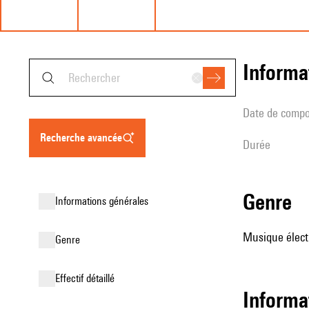
informa
date de compo
recherche avancée
durée
genre
informations générales
Musique élect
genre
effectif détaillé
Informa