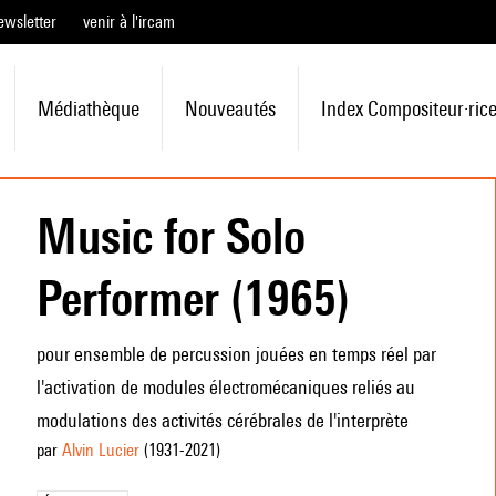
ewsletter
venir à l'ircam
Médiathèque
Nouveautés
Index Compositeur·ric
Music for Solo
Performer (1965)
pour ensemble de percussion jouées en temps réel par
l'activation de modules électromécaniques reliés au
modulations des activités cérébrales de l'interprète
par
Alvin Lucier
(1931
-2021
)