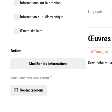
informations sur la création
Dispositif éle
Information sur l'électronique
œuvre similaire
œuvres
action
Même genre
Cette fiche œuvr
modifier les informations
Vous constatez une erreur ?
contactez-nous