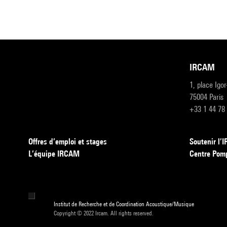
IRCAM
1, place Igo
75004 Paris
+33 1 44 78
Offres d’emploi et stages
Soutenir l
L’équipe IRCAM
Centre Pom
Institut de Recherche et de Coordination Acoustique/Musique
Copyright © 2022 Ircam. All rights reserved.