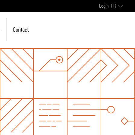
Login
FR
e
Contact