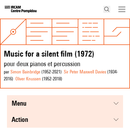
Music for a silent film (1972)
pour deux pianos et percussion
par
Simon Bainbridge
(1952
-2021
)
Sir Peter Maxwell Davies
(1934
-
2016
)
Oliver Knussen
(1952
-2018
)
menu
action