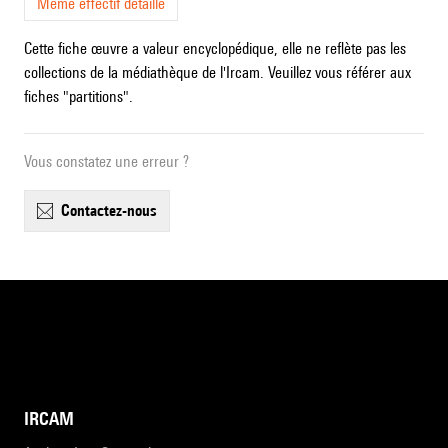
Même effectif détaillé
Cette fiche œuvre a valeur encyclopédique, elle ne reflète pas les
collections de la médiathèque de l'Ircam. Veuillez vous référer aux
fiches "partitions".
Vous constatez une erreur ?
contactez-nous
IRCAM