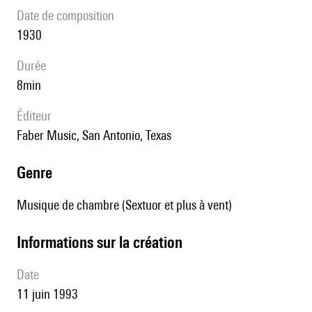
date de composition
1930
durée
8min
éditeur
Faber Music, San Antonio, Texas
genre
Musique de chambre (Sextuor et plus à vent)
informations sur la création
date
11 juin 1993