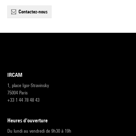
contactez-nous
IRCAM
1, place Igor-Stravinsky
75004 Paris
+33 1 44 78 48 43
heures d'ouverture
Du lundi au vendredi de 9h30 à 19h