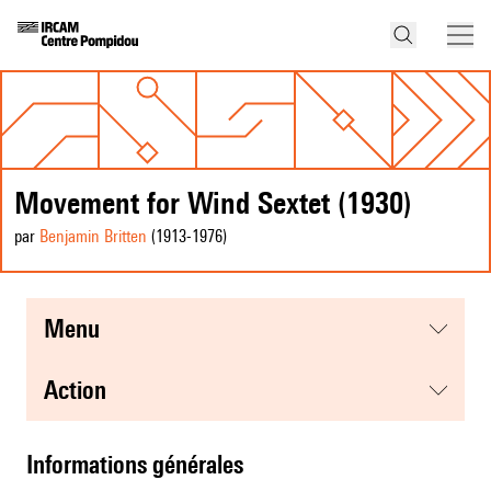
Movement for Wind Sextet (1930)
par
Benjamin Britten
(1913
-1976
)
menu
action
informations générales