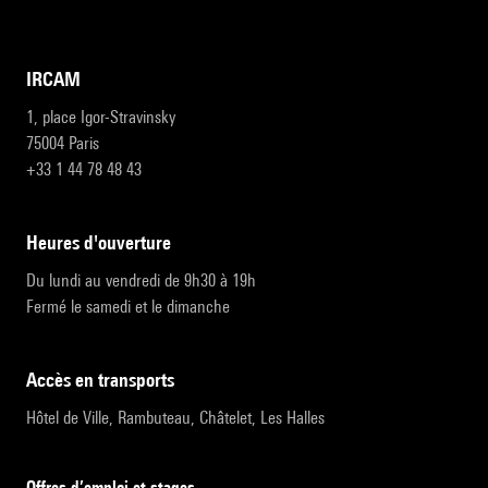
IRCAM
1, place Igor-Stravinsky
75004 Paris
+33 1 44 78 48 43
heures d'ouverture
Du lundi au vendredi de 9h30 à 19h
Fermé le samedi et le dimanche
accès en transports
Hôtel de Ville, Rambuteau, Châtelet, Les Halles
Offres d’emploi et stages