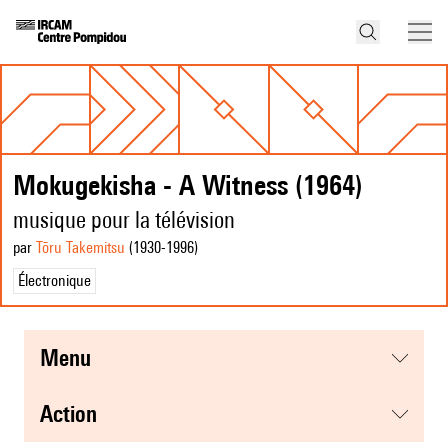
Mokugekisha - A Witness (1964)
musique pour la télévision
par
Tōru Takemitsu
(1930
-1996
)
Électronique
menu
action